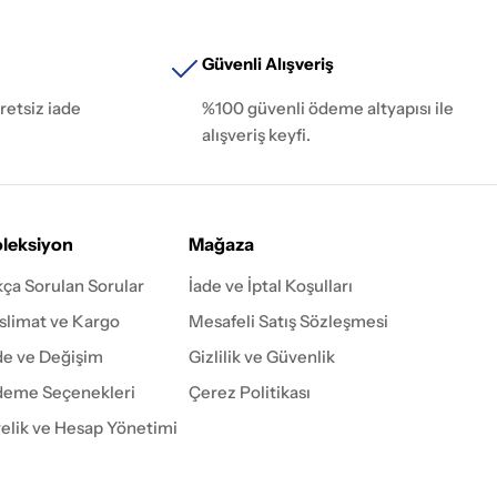
Güvenli Alışveriş
retsiz iade
%100 güvenli ödeme altyapısı ile
alışveriş keyfi.
leksiyon
Mağaza
kça Sorulan Sorular
İade ve İptal Koşulları
slimat ve Kargo
Mesafeli Satış Sözleşmesi
de ve Değişim
Gizlilik ve Güvenlik
eme Seçenekleri
Çerez Politikası
elik ve Hesap Yönetimi