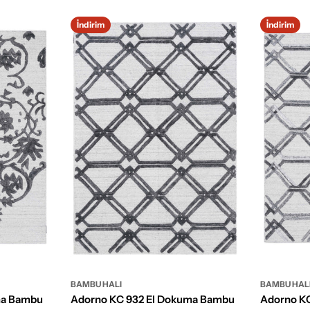
İndirim
İndirim
BAMBU HALI
BAMBU HAL
ma Bambu
Adorno KC 932 El Dokuma Bambu
Adorno K