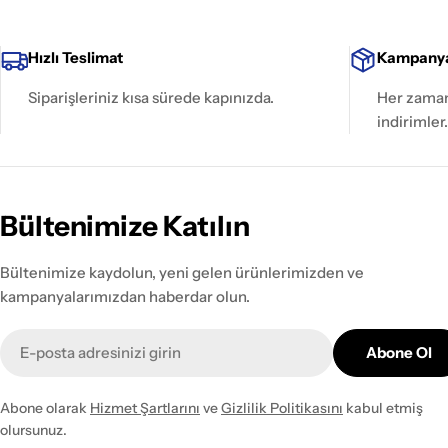
Hızlı Teslimat
Kampanya
Siparişleriniz kısa sürede kapınızda.
Her zaman 
indirimler.
Bültenimize Katılın
Bültenimize kaydolun, yeni gelen ürünlerimizden ve
kampanyalarımızdan haberdar olun.
E-
Abone Ol
posta
Abone olarak
Hizmet Şartlarını
ve
Gizlilik Politikasını
kabul etmiş
olursunuz.