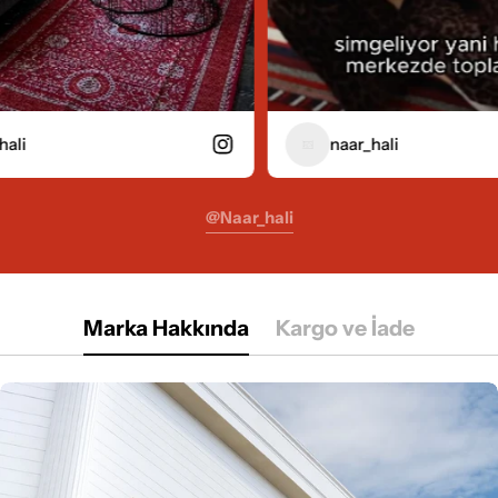
naar_hali
@naar_hali
Marka Hakkında
Kargo ve İade