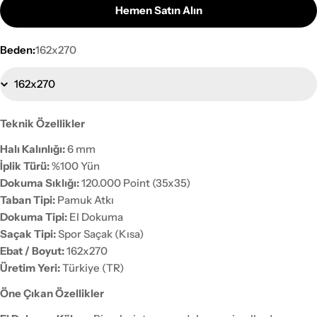
Hemen Satın Alın
Beden:
162x270
Teknik Özellikler
Halı Kalınlığı:
6 mm
İplik Türü:
%100 Yün
Dokuma Sıklığı:
120.000 Point (35x35)
Taban Tipi:
Pamuk Atkı
Dokuma Tipi:
El Dokuma
Saçak Tipi:
Spor Saçak (Kısa)
Ebat / Boyut:
162x270
Üretim Yeri:
Türkiye (TR)
Öne Çıkan Özellikler