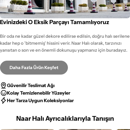
Evinizdeki O Eksik Parçayı Tamamlıyoruz
Bir oda ne kadar güzel dekore edilirse edilsin, doğru halı serilene
kadar hep o 'bitmemiş' hissini verir. Naar Halı olarak, tarzınızı
yansıtan o son ve en önemli dokunuşu yapmanız için buradayız.
Daha Fazla Ürün Keşfet
Güvenilir Teslimat Ağı
Kolay Temizlenebilir Yüzeyler
Her Tarza Uygun Koleksiyonlar
Naar Halı Ayrıcalıklarıyla Tanışın