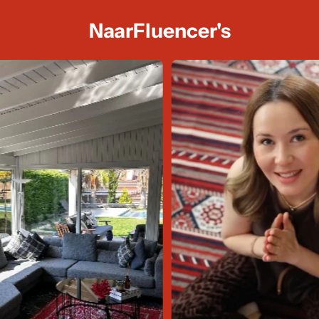
NaarFluencer's