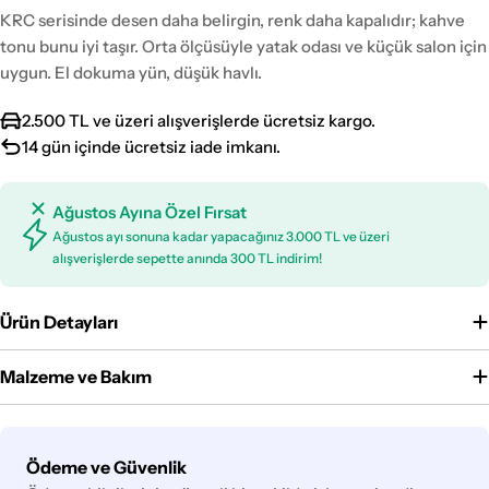
KRC serisinde desen daha belirgin, renk daha kapalıdır; kahve
tonu bunu iyi taşır. Orta ölçüsüyle yatak odası ve küçük salon için
uygun. El dokuma yün, düşük havlı.
2.500 TL ve üzeri alışverişlerde ücretsiz kargo.
14 gün içinde ücretsiz iade imkanı.
Ağustos Ayına Özel Fırsat
Ağustos ayı sonuna kadar yapacağınız 3.000 TL ve üzeri
alışverişlerde sepette anında 300 TL indirim!
Ürün Detayları
Malzeme ve Bakım
Ödeme
Ödeme ve Güvenlik