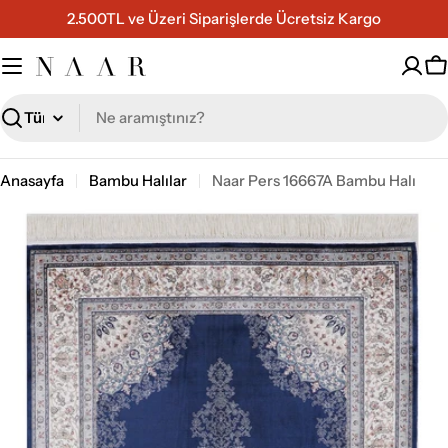
İçeriğe
2.500TL ve Üzeri Siparişlerde Ücretsiz Kargo
geç
S
Ara
Anasayfa
Bambu Halılar
Naar Pers 16667A Bambu Halı