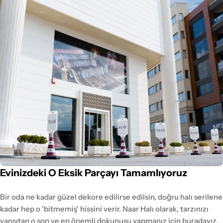
Evinizdeki O Eksik Parçayı Tamamlıyoruz
Bir oda ne kadar güzel dekore edilirse edilsin, doğru halı serilene
kadar hep o 'bitmemiş' hissini verir. Naar Halı olarak, tarzınızı
yansıtan o son ve en önemli dokunuşu yapmanız için buradayız.