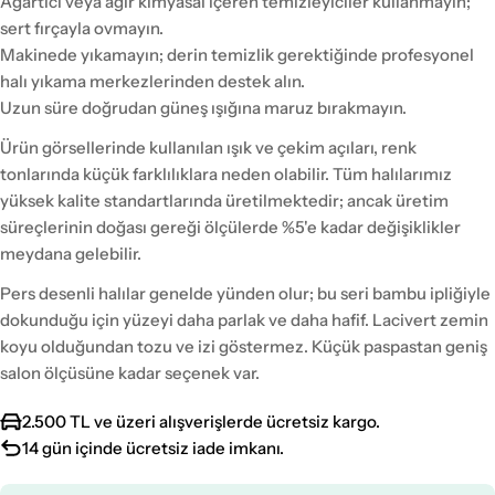
Ağartıcı veya ağır kimyasal içeren temizleyiciler kullanmayın;
sert fırçayla ovmayın.
Makinede yıkamayın; derin temizlik gerektiğinde profesyonel
halı yıkama merkezlerinden destek alın.
Uzun süre doğrudan güneş ışığına maruz bırakmayın.
Ürün görsellerinde kullanılan ışık ve çekim açıları, renk
tonlarında küçük farklılıklara neden olabilir. Tüm halılarımız
yüksek kalite standartlarında üretilmektedir; ancak üretim
süreçlerinin doğası gereği ölçülerde %5'e kadar değişiklikler
meydana gelebilir.
Pers desenli halılar genelde yünden olur; bu seri bambu ipliğiyle
dokunduğu için yüzeyi daha parlak ve daha hafif. Lacivert zemin
koyu olduğundan tozu ve izi göstermez. Küçük paspastan geniş
salon ölçüsüne kadar seçenek var.
2.500 TL ve üzeri alışverişlerde ücretsiz kargo.
14 gün içinde ücretsiz iade imkanı.