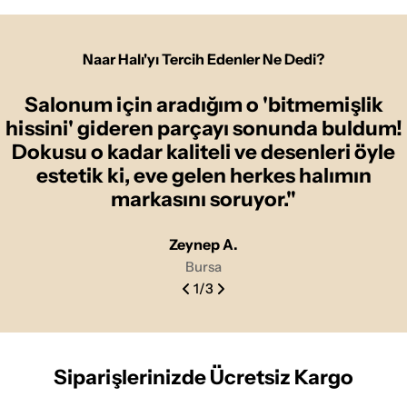
Naar Halı'yı Tercih Edenler Ne Dedi?
Salonum için aradığım o 'bitmemişlik
hissini' gideren parçayı sonunda buldum!
Dokusu o kadar kaliteli ve desenleri öyle
estetik ki, eve gelen herkes halımın
markasını soruyor."
Zeynep A.
Bursa
1
/
3
Siparişlerinizde Ücretsiz Kargo