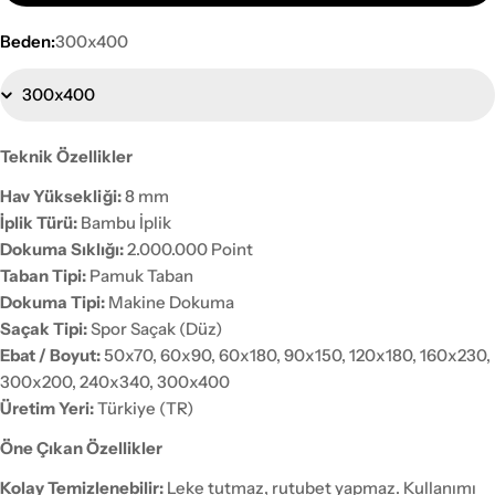
Beden:
300x400
Teknik Özellikler
Hav Yüksekliği:
8 mm
İplik Türü:
Bambu İplik
Dokuma Sıklığı:
2.000.000 Point
Taban Tipi:
Pamuk Taban
Dokuma Tipi:
Makine Dokuma
Saçak Tipi:
Spor Saçak (Düz)
Ebat / Boyut:
50x70, 60x90, 60x180, 90x150, 120x180, 160x230,
300x200, 240x340, 300x400
Üretim Yeri:
Türkiye (TR)
Öne Çıkan Özellikler
Kolay Temizlenebilir:
Leke tutmaz, rutubet yapmaz. Kullanımı