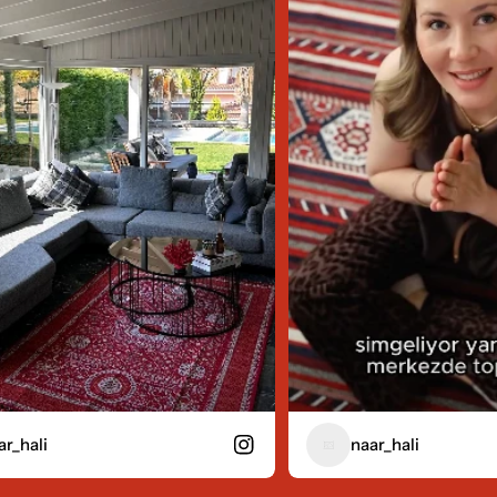
naar_hali