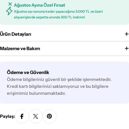
Ağustos Ayına Özel Fırsat
Ağustos ayı sonuna kadar yapacağınız 3.000 TL ve üzeri
alışverişlerde sepette anında 300 TL indirim!
Ürün Detayları
Malzeme ve Bakım
Ödeme
Ödeme ve Güvenlik
yöntemleri
Ödeme bilgileriniz güvenli bir şekilde işlenmektedir.
Kredi kartı bilgilerinizi saklamıyoruz ve bu bilgilere
erişimimiz bulunmamaktadır.
Paylaş: