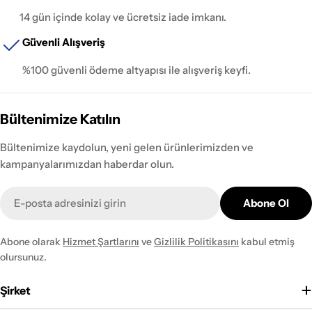
14 gün içinde kolay ve ücretsiz iade imkanı.
Güvenli Alışveriş
%100 güvenli ödeme altyapısı ile alışveriş keyfi.
Bültenimize Katılın
Bültenimize kaydolun, yeni gelen ürünlerimizden ve
kampanyalarımızdan haberdar olun.
E-
Abone Ol
posta
Abone olarak
Hizmet Şartlarını
ve
Gizlilik Politikasını
kabul etmiş
olursunuz.
Şirket