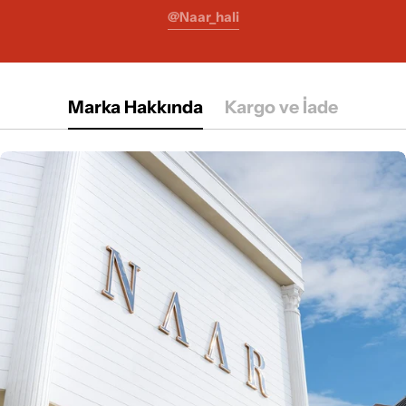
@naar_hali
Marka Hakkında
Kargo ve İade