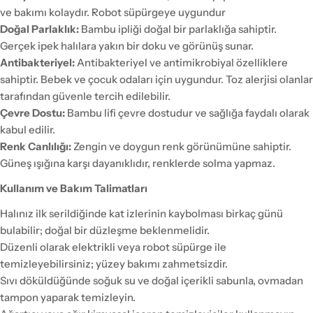
ve bakımı kolaydır. Robot süpürgeye uygundur
Doğal Parlaklık:
Bambu ipliği doğal bir parlaklığa sahiptir.
Gerçek ipek halılara yakın bir doku ve görünüş sunar.
Antibakteriyel:
Antibakteriyel ve antimikrobiyal özelliklere
sahiptir. Bebek ve çocuk odaları için uygundur. Toz alerjisi olanlar
tarafından güvenle tercih edilebilir.
Çevre Dostu:
Bambu lifi çevre dostudur ve sağlığa faydalı olarak
kabul edilir.
Renk Canlılığı:
Zengin ve doygun renk görünümüne sahiptir.
Güneş ışığına karşı dayanıklıdır, renklerde solma yapmaz.
Kullanım ve Bakım Talimatları
Halınız ilk serildiğinde kat izlerinin kaybolması birkaç günü
bulabilir; doğal bir düzleşme beklenmelidir.
Düzenli olarak elektrikli veya robot süpürge ile
temizleyebilirsiniz; yüzey bakımı zahmetsizdir.
Sıvı döküldüğünde soğuk su ve doğal içerikli sabunla, ovmadan
tampon yaparak temizleyin.