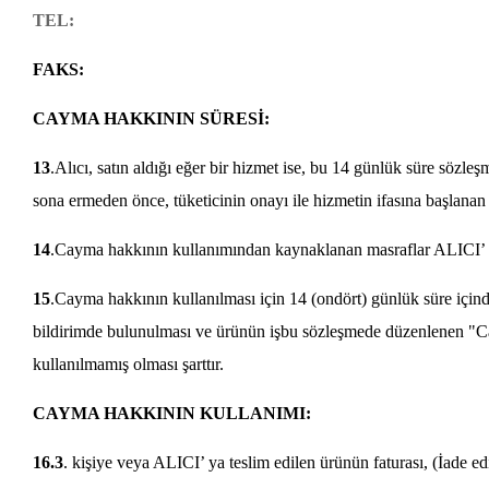
TEL:
FAKS:
CAYMA HAKKININ SÜRESİ:
13
.Alıcı, satın aldığı eğer bir hizmet ise, bu 14 günlük süre sözle
sona ermeden önce, tüketicinin onayı ile hizmetin ifasına başlana
14
.Cayma hakkının kullanımından kaynaklanan masraflar ALICI’ ya
15
.Cayma hakkının kullanılması için 14 (ondört) günlük süre içinde
bildirimde bulunulması ve ürünün işbu sözleşmede düzenlenen "
kullanılmamış olması şarttır.
CAYMA HAKKININ KULLANIMI:
16.3
. kişiye veya ALICI’ ya teslim edilen ürünün faturası, (İade e