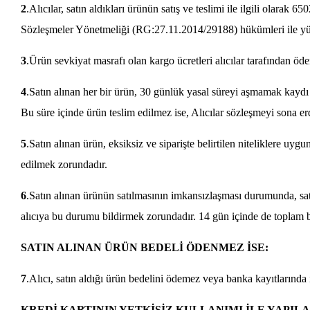
2
.Alıcılar, satın aldıkları ürünün satış ve teslimi ile ilgili olar
Sözleşmeler Yönetmeliği (RG:27.11.2014/29188) hükümleri ile yürü
3
.Ürün sevkiyat masrafı olan kargo ücretleri alıcılar tarafından öde
4
.Satın alınan her bir ürün, 30 günlük yasal süreyi aşmamak kaydı il
Bu süre içinde ürün teslim edilmez ise, Alıcılar sözleşmeyi sona erd
5
.Satın alınan ürün, eksiksiz ve siparişte belirtilen niteliklere uyg
edilmek zorundadır.
6
.Satın alınan ürünün satılmasının imkansızlaşması durumunda, sat
alıcıya bu durumu bildirmek zorundadır. 14 gün içinde de toplam b
SATIN ALINAN ÜRÜN BEDELİ ÖDENMEZ İSE:
7
.Alıcı, satın aldığı ürün bedelini ödemez veya banka kayıtlarında
KREDİ KARTININ YETKİSİZ KULLANIMI İLE YAPILA