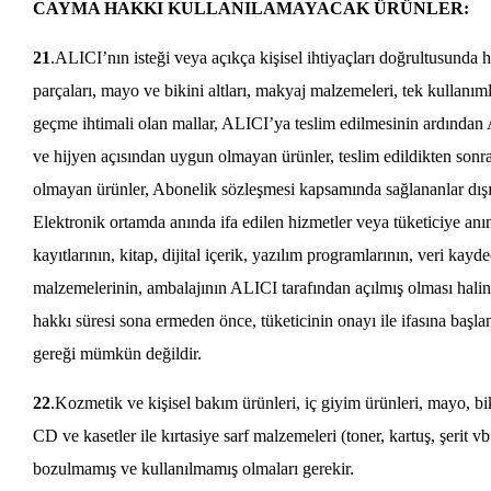
CAYMA HAKKI KULLANILAMAYACAK ÜRÜNLER:
21
.ALICI’nın isteği veya açıkça kişisel ihtiyaçları doğrultusunda 
parçaları, mayo ve bikini altları, makyaj malzemeleri, tek kullanım
geçme ihtimali olan mallar, ALICI’ya teslim edilmesinin ardından A
ve hijyen açısından uygun olmayan ürünler, teslim edildikten sonr
olmayan ürünler, Abonelik sözleşmesi kapsamında sağlananlar dışında
Elektronik ortamda anında ifa edilen hizmetler veya tüketiciye anı
kayıtlarının, kitap, dijital içerik, yazılım programlarının, veri kay
malzemelerinin, ambalajının ALICI tarafından açılmış olması hal
hakkı süresi sona ermeden önce, tüketicinin onayı ile ifasına başl
gereği mümkün değildir.
22
.Kozmetik ve kişisel bakım ürünleri, iç giyim ürünleri, mayo, 
CD ve kasetler ile kırtasiye sarf malzemeleri (toner, kartuş, şerit 
bozulmamış ve kullanılmamış olmaları gerekir.