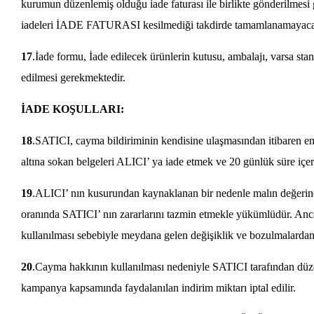
kurumun düzenlemiş olduğu iade faturası ile birlikte gönderilmesi
iadeleri İADE FATURASI kesilmediği takdirde tamamlanamayacak
17
.İade formu, İade edilecek ürünlerin kutusu, ambalajı, varsa stand
edilmesi gerekmektedir.
İADE KOŞULLARI:
18
.SATICI, cayma bildiriminin kendisine ulaşmasından itibaren en
altına sokan belgeleri ALICI’ ya iade etmek ve 20 günlük süre içe
19
.ALICI’ nın kusurundan kaynaklanan bir nedenle malın değerind
oranında SATICI’ nın zararlarını tazmin etmekle yükümlüdür. An
kullanılması sebebiyle meydana gelen değişiklik ve bozulmalarda
20
.Cayma hakkının kullanılması nedeniyle SATICI tarafından düze
kampanya kapsamında faydalanılan indirim miktarı iptal edilir.