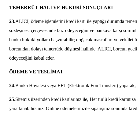
TEMERRÜT HALİ VE HUKUKİ SONUÇLARI
23
.ALICI, ödeme işlemlerini kredi kartı ile yaptığı durumda temerr
sözleşmesi çerçevesinde faiz ödeyeceğini ve bankaya karşı sorumlu
banka hukuki yollara başvurabilir; doğacak masrafları ve vekâlet 
borcundan dolayı temerrüde düşmesi halinde, ALICI, borcun gecikm
ödeyeceğini kabul eder.
ÖDEME VE TESLİMAT
24
.Banka Havalesi veya EFT (Elektronik Fon Transferi) yaparak, b
25
.Sitemiz üzerinden kredi kartlarınız ile, Her türlü kredi kartını
yararlanabilirsiniz. Online ödemelerinizde siparişiniz sonunda kred