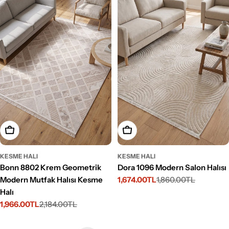
Seçenekleri Belirleyin
Seçenekleri Belirleyin
KESME HALI
KESME HALI
Bonn 8802 Krem Geometrik
Dora 1096 Modern Salon Halısı
Modern Mutfak Halısı Kesme
1,674.00TL
1,860.00TL
İndirimli
Normal
Halı
fiyat
fiyat
1,966.00TL
2,184.00TL
İndirimli
Normal
fiyat
fiyat