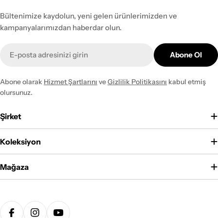
Bültenimize kaydolun, yeni gelen ürünlerimizden ve
kampanyalarımızdan haberdar olun.
E-
Abone Ol
posta
Abone olarak
Hizmet Şartlarını
ve
Gizlilik Politikasını
kabul etmiş
olursunuz.
Şirket
Koleksiyon
Mağaza
Ödeme
yöntemleri