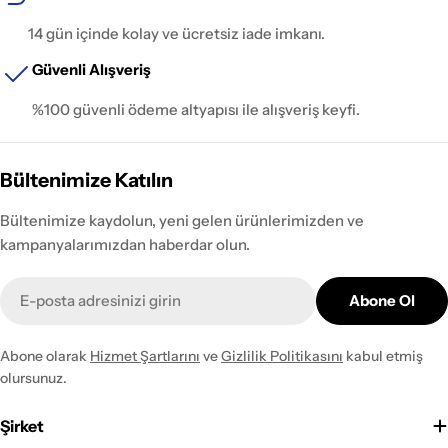
14 gün içinde kolay ve ücretsiz iade imkanı.
Güvenli Alışveriş
%100 güvenli ödeme altyapısı ile alışveriş keyfi.
Bültenimize Katılın
Bültenimize kaydolun, yeni gelen ürünlerimizden ve
kampanyalarımızdan haberdar olun.
E-
Abone Ol
posta
Abone olarak
Hizmet Şartlarını
ve
Gizlilik Politikasını
kabul etmiş
olursunuz.
Şirket