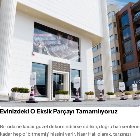
Evinizdeki O Eksik Parçayı Tamamlıyoruz
Bir oda ne kadar güzel dekore edilirse edilsin, doğru halı serilene
kadar hep o 'bitmemiş' hissini verir. Naar Halı olarak, tarzınızı