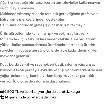
Ağartıcı veya ağır kimyasal içeren temizleyiciler kullanmayın;
sert fırçayla ovmayın.
Makinede yıkamayın; derin temizlik gerektiğinde profesyonel
halı yıkama merkezlerinden destek alın.
Uzun süre doğrudan güneş ışığına maruz bırakmayın.
Ürün görsellerinde kullanılan ışık ve çekim açıları, renk
tonlarında küçük farklılıklara neden olabilir. Tüm halılarımız
yüksek kalite standartlarında üretilmektedir; ancak üretim
süreçlerinin doğası gereği ölçülerde %5'e kadar değişiklikler
meydana gelebilir.
Koyu bordo ve kahve seçenekleri klasik salonlar için; ahşap
konsol ve koyu perdeyle aynı dili konuşuyor. Semerkant deseni
yoğun dokunmuş, bambu-viskon karışımı yüzeye parlaklık
veriyor. İki ölçüsü de salon için düşünülmüş.
2.500 TL ve üzeri alışverişlerde ücretsiz kargo.
14 gün içinde ücretsiz iade imkanı.