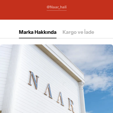
@naar_hali
Marka Hakkında
Kargo ve İade