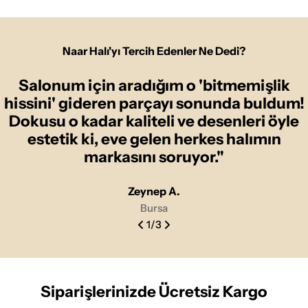
Naar Halı'yı Tercih Edenler Ne Dedi?
Salonum için aradığım o 'bitmemişlik
hissini' gideren parçayı sonunda buldum!
Dokusu o kadar kaliteli ve desenleri öyle
estetik ki, eve gelen herkes halımın
markasını soruyor."
Zeynep A.
Bursa
1
/
3
Siparişlerinizde Ücretsiz Kargo