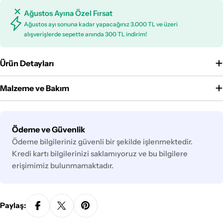
Ağustos Ayına Özel Fırsat
Ağustos ayı sonuna kadar yapacağınız 3.000 TL ve üzeri
alışverişlerde sepette anında 300 TL indirim!
Ürün Detayları
Malzeme ve Bakım
Ödeme
Ödeme ve Güvenlik
yöntemleri
Ödeme bilgileriniz güvenli bir şekilde işlenmektedir.
Kredi kartı bilgilerinizi saklamıyoruz ve bu bilgilere
erişimimiz bulunmamaktadır.
Paylaş: