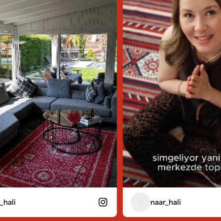
naar_hali