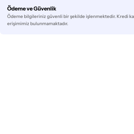
Ödeme
Ödeme ve Güvenlik
yöntemleri
Ödeme bilgileriniz güvenli bir şekilde işlenmektedir. Kredi kar
erişimimiz bulunmamaktadır.