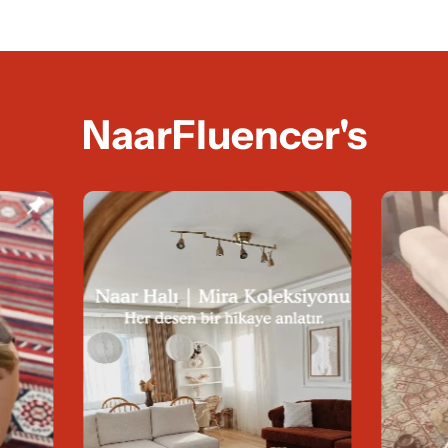
NaarFluencer's