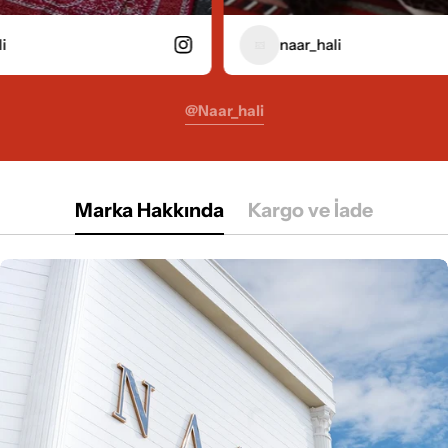
naar_hali
@naar_hali
Marka Hakkında
Kargo ve İade