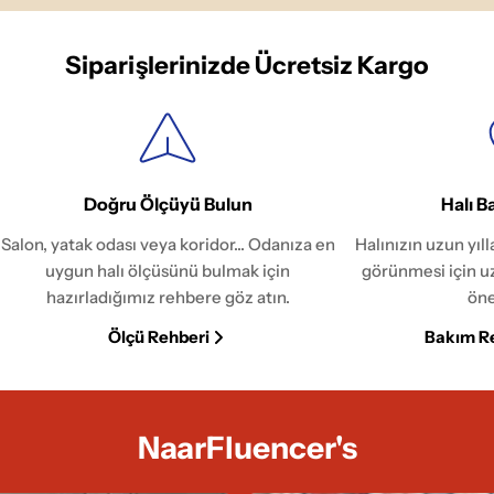
Siparişlerinizde Ücretsiz Kargo
Doğru Ölçüyü Bulun
Halı B
Salon, yatak odası veya koridor... Odanıza en
Halınızın uzun yıl
uygun halı ölçüsünü bulmak için
görünmesi için u
hazırladığımız rehbere göz atın.
öne
Ölçü Rehberi
Bakım R
NaarFluencer's