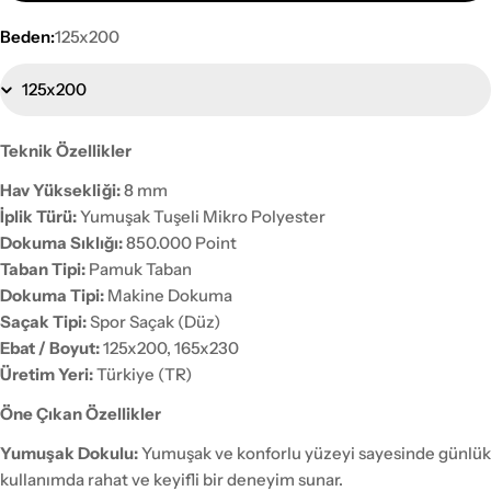
Beden:
125x200
Teknik Özellikler
Hav Yüksekliği:
8 mm
İplik Türü:
Yumuşak Tuşeli Mikro Polyester
Dokuma Sıklığı:
850.000 Point
Taban Tipi:
Pamuk Taban
Dokuma Tipi:
Makine Dokuma
Saçak Tipi:
Spor Saçak (Düz)
Ebat / Boyut:
125x200, 165x230
Üretim Yeri:
Türkiye (TR)
Öne Çıkan Özellikler
Yumuşak Dokulu:
Yumuşak ve konforlu yüzeyi sayesinde günlük
kullanımda rahat ve keyifli bir deneyim sunar.