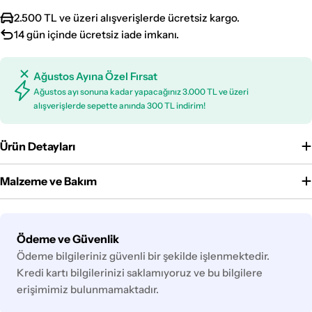
2.500 TL ve üzeri alışverişlerde ücretsiz kargo.
14 gün içinde ücretsiz iade imkanı.
Ağustos Ayına Özel Fırsat
Ağustos ayı sonuna kadar yapacağınız 3.000 TL ve üzeri
alışverişlerde sepette anında 300 TL indirim!
Ürün Detayları
Malzeme ve Bakım
Ödeme
Ödeme ve Güvenlik
yöntemleri
Ödeme bilgileriniz güvenli bir şekilde işlenmektedir.
Kredi kartı bilgilerinizi saklamıyoruz ve bu bilgilere
erişimimiz bulunmamaktadır.