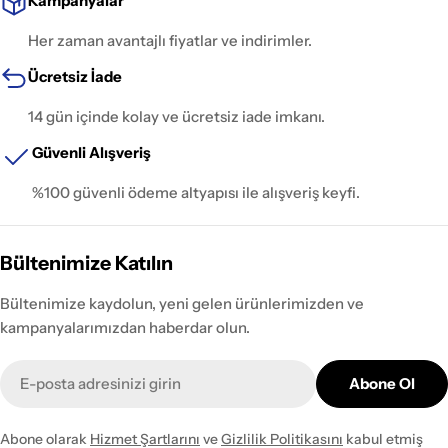
Kampanyalar
Her zaman avantajlı fiyatlar ve indirimler.
Ücretsiz İade
14 gün içinde kolay ve ücretsiz iade imkanı.
Güvenli Alışveriş
%100 güvenli ödeme altyapısı ile alışveriş keyfi.
Bültenimize Katılın
Bültenimize kaydolun, yeni gelen ürünlerimizden ve
kampanyalarımızdan haberdar olun.
E-
Abone Ol
posta
Abone olarak
Hizmet Şartlarını
ve
Gizlilik Politikasını
kabul etmiş