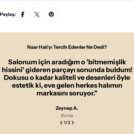
Paylaş:
Naar Halı'yı Tercih Edenler Ne Dedi?
Salonum için aradığım o 'bitmemişlik
hissini' gideren parçayı sonunda buldum!
Dokusu o kadar kaliteli ve desenleri öyle
estetik ki, eve gelen herkes halımın
markasını soruyor."
Zeynep A.
Bursa
1
/
3