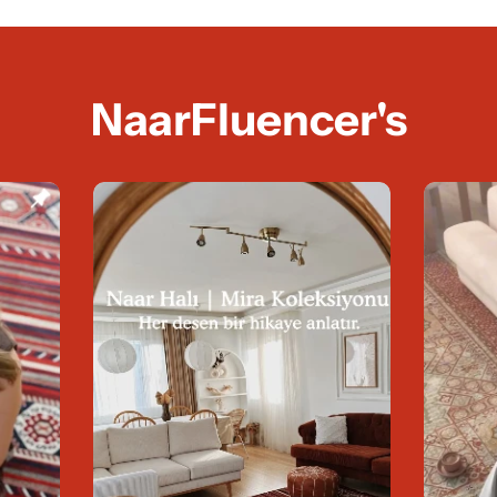
NaarFluencer's