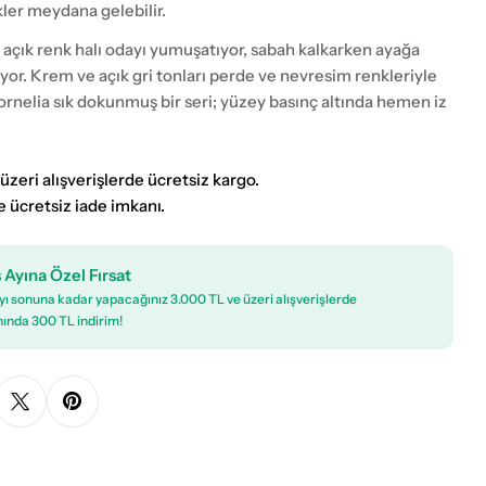
kler meydana gelebilir.
 açık renk halı odayı yumuşatıyor, sabah kalkarken ayağa
or. Krem ve açık gri tonları perde ve nevresim renkleriyle
Cornelia sık dokunmuş bir seri; yüzey basınç altında hemen iz
üzeri alışverişlerde ücretsiz kargo.
e ücretsiz iade imkanı.
 Ayına Özel Fırsat
ı sonuna kadar yapacağınız 3.000 TL ve üzeri alışverişlerde
ında 300 TL indirim!