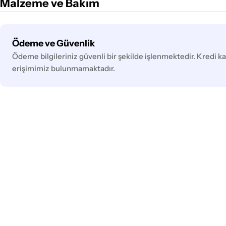
Malzeme ve Bakım
Ödeme
Ödeme ve Güvenlik
yöntemleri
Ödeme bilgileriniz güvenli bir şekilde işlenmektedir. Kredi kar
erişimimiz bulunmamaktadır.