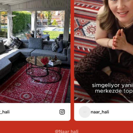
naar_hali
@naar_hali