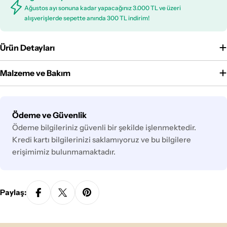
Ağustos ayı sonuna kadar yapacağınız 3.000 TL ve üzeri
alışverişlerde sepette anında 300 TL indirim!
Ürün Detayları
Malzeme ve Bakım
Ödeme
Ödeme ve Güvenlik
yöntemleri
Ödeme bilgileriniz güvenli bir şekilde işlenmektedir.
Kredi kartı bilgilerinizi saklamıyoruz ve bu bilgilere
erişimimiz bulunmamaktadır.
Paylaş: