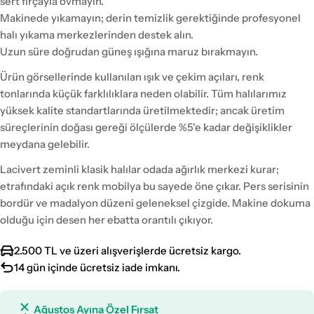
sert fırçayla ovmayın.
Makinede yıkamayın; derin temizlik gerektiğinde profesyonel
halı yıkama merkezlerinden destek alın.
Uzun süre doğrudan güneş ışığına maruz bırakmayın.
Ürün görsellerinde kullanılan ışık ve çekim açıları, renk
tonlarında küçük farklılıklara neden olabilir. Tüm halılarımız
yüksek kalite standartlarında üretilmektedir; ancak üretim
süreçlerinin doğası gereği ölçülerde %5'e kadar değişiklikler
meydana gelebilir.
Lacivert zeminli klasik halılar odada ağırlık merkezi kurar;
etrafındaki açık renk mobilya bu sayede öne çıkar. Pers serisinin
bordür ve madalyon düzeni geleneksel çizgide. Makine dokuma
olduğu için desen her ebatta orantılı çıkıyor.
2.500 TL ve üzeri alışverişlerde ücretsiz kargo.
14 gün içinde ücretsiz iade imkanı.
Ağustos Ayına Özel Fırsat