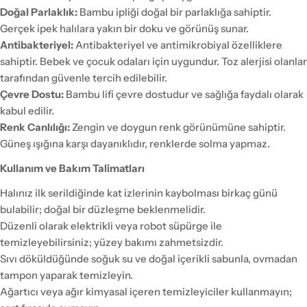
Doğal Parlaklık:
Bambu ipliği doğal bir parlaklığa sahiptir.
Gerçek ipek halılara yakın bir doku ve görünüş sunar.
Antibakteriyel:
Antibakteriyel ve antimikrobiyal özelliklere
sahiptir. Bebek ve çocuk odaları için uygundur. Toz alerjisi olanlar
tarafından güvenle tercih edilebilir.
Çevre Dostu:
Bambu lifi çevre dostudur ve sağlığa faydalı olarak
kabul edilir.
Renk Canlılığı:
Zengin ve doygun renk görünümüne sahiptir.
Güneş ışığına karşı dayanıklıdır, renklerde solma yapmaz.
Kullanım ve Bakım Talimatları
Halınız ilk serildiğinde kat izlerinin kaybolması birkaç günü
bulabilir; doğal bir düzleşme beklenmelidir.
Düzenli olarak elektrikli veya robot süpürge ile
temizleyebilirsiniz; yüzey bakımı zahmetsizdir.
Sıvı döküldüğünde soğuk su ve doğal içerikli sabunla, ovmadan
tampon yaparak temizleyin.
Ağartıcı veya ağır kimyasal içeren temizleyiciler kullanmayın;