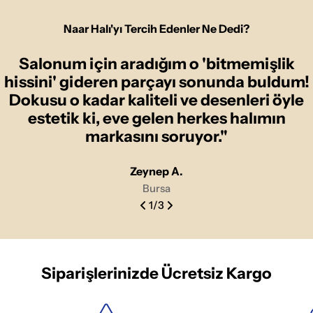
Naar Halı'yı Tercih Edenler Ne Dedi?
Salonum için aradığım o 'bitmemişlik
hissini' gideren parçayı sonunda buldum!
Dokusu o kadar kaliteli ve desenleri öyle
estetik ki, eve gelen herkes halımın
markasını soruyor."
Zeynep A.
Bursa
1
/
3
Siparişlerinizde Ücretsiz Kargo