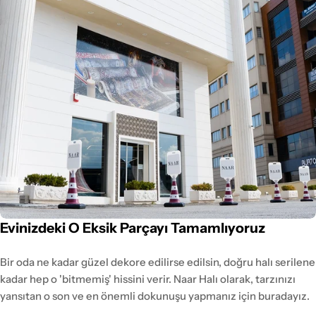
Evinizdeki O Eksik Parçayı Tamamlıyoruz
Bir oda ne kadar güzel dekore edilirse edilsin, doğru halı serilene
kadar hep o 'bitmemiş' hissini verir. Naar Halı olarak, tarzınızı
yansıtan o son ve en önemli dokunuşu yapmanız için buradayız.