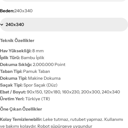
Beden:
240x340
Teknik Özellikler
Hav Yüksekliği:
8 mm
İplik Türü:
Bambu İplik
Dokuma Sıklığı:
2.000.000 Point
Taban Tipi:
Pamuk Taban
Dokuma Tipi:
Makine Dokuma
Saçak Tipi:
Spor Saçak (Düz)
Ebat / Boyut:
90x150, 120x180, 160x230, 200x300, 240x340
Üretim Yeri:
Türkiye (TR)
Öne Çıkan Özellikler
Kolay Temizlenebilir:
Leke tutmaz, rutubet yapmaz. Kullanımı
ve bakımı kolaydır. Robot süpürgeye uygundur