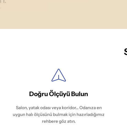
 T.
r
Doğru Ölçüyü Bulun
Salon, yatak odası veya koridor... Odanıza en
uygun halı ölçüsünü bulmak için hazırladığımız
rehbere göz atın.