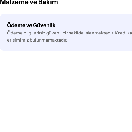
Malzeme ve Bakım
Ödeme
Ödeme ve Güvenlik
yöntemleri
Ödeme bilgileriniz güvenli bir şekilde işlenmektedir. Kredi kar
erişimimiz bulunmamaktadır.