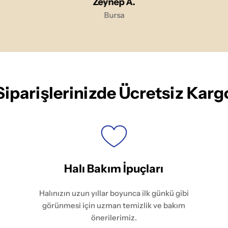
Zeynep A.
Bursa
Siparişlerinizde Ücretsiz Karg
Halı Bakım İpuçları
Halınızın uzun yıllar boyunca ilk günkü gibi
görünmesi için uzman temizlik ve bakım
önerilerimiz.