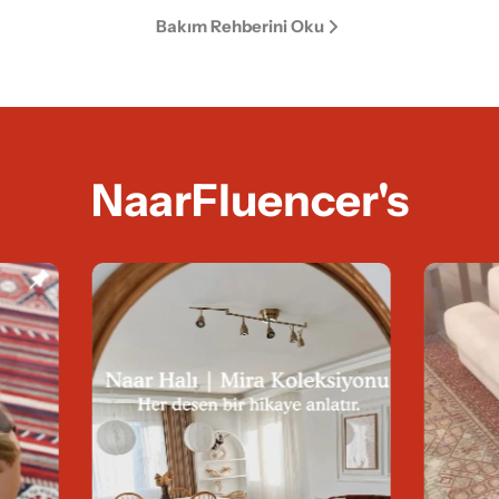
Bakım Rehberini Oku
NaarFluencer's