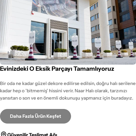
Evinizdeki O Eksik Parçayı Tamamlıyoruz
Bir oda ne kadar güzel dekore edilirse edilsin, doğru halı serilene
kadar hep o 'bitmemiş' hissini verir. Naar Halı olarak, tarzınızı
yansıtan o son ve en önemli dokunuşu yapmanız için buradayız.
Daha Fazla Ürün Keşfet
Güvenilir Teslimat Ağı