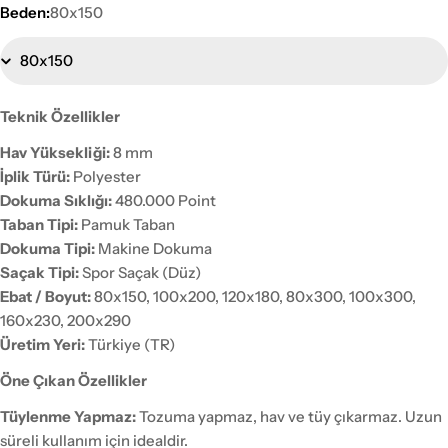
Beden:
80x150
Teknik Özellikler
Hav Yüksekliği:
8 mm
İplik Türü:
Polyester
Dokuma Sıklığı:
480.000 Point
Taban Tipi:
Pamuk Taban
Dokuma Tipi:
Makine Dokuma
Saçak Tipi:
Spor Saçak (Düz)
Ebat / Boyut:
80x150, 100x200, 120x180, 80x300, 100x300,
160x230, 200x290
Üretim Yeri:
Türkiye (TR)
Öne Çıkan Özellikler
Tüylenme Yapmaz:
Tozuma yapmaz, hav ve tüy çıkarmaz. Uzun
süreli kullanım için idealdir.