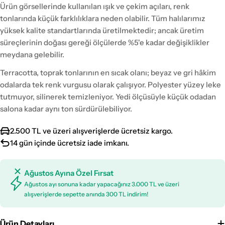
Ürün görsellerinde kullanılan ışık ve çekim açıları, renk
tonlarında küçük farklılıklara neden olabilir. Tüm halılarımız
yüksek kalite standartlarında üretilmektedir; ancak üretim
süreçlerinin doğası gereği ölçülerde %5'e kadar değişiklikler
meydana gelebilir.
Terracotta, toprak tonlarının en sıcak olanı; beyaz ve gri hâkim
odalarda tek renk vurgusu olarak çalışıyor. Polyester yüzey leke
tutmuyor, silinerek temizleniyor. Yedi ölçüsüyle küçük odadan
salona kadar aynı ton sürdürülebiliyor.
2.500 TL ve üzeri alışverişlerde ücretsiz kargo.
14 gün içinde ücretsiz iade imkanı.
Ağustos Ayına Özel Fırsat
Ağustos ayı sonuna kadar yapacağınız 3.000 TL ve üzeri
alışverişlerde sepette anında 300 TL indirim!
Ürün Detayları