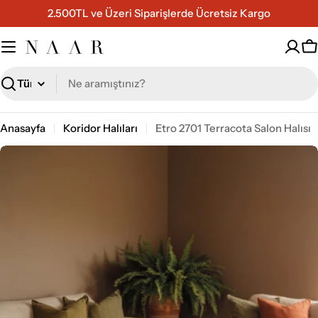
İçeriğe
2.500TL ve Üzeri Siparişlerde Ücretsiz Kargo
geç
S
Ara
Anasayfa
Koridor Halıları
Etro 2701 Terracota Salon Halısı