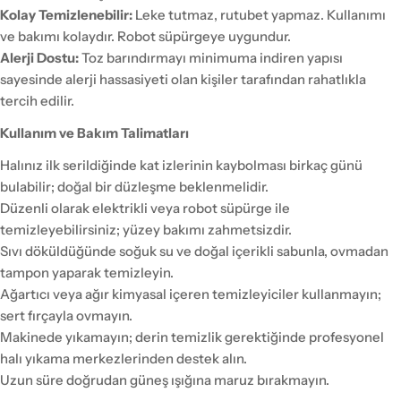
Kolay Temizlenebilir:
Leke tutmaz, rutubet yapmaz. Kullanımı
ve bakımı kolaydır. Robot süpürgeye uygundur.
Alerji Dostu:
Toz barındırmayı minimuma indiren yapısı
sayesinde alerji hassasiyeti olan kişiler tarafından rahatlıkla
tercih edilir.
Kullanım ve Bakım Talimatları
Halınız ilk serildiğinde kat izlerinin kaybolması birkaç günü
bulabilir; doğal bir düzleşme beklenmelidir.
Düzenli olarak elektrikli veya robot süpürge ile
temizleyebilirsiniz; yüzey bakımı zahmetsizdir.
Sıvı döküldüğünde soğuk su ve doğal içerikli sabunla, ovmadan
tampon yaparak temizleyin.
Ağartıcı veya ağır kimyasal içeren temizleyiciler kullanmayın;
sert fırçayla ovmayın.
Makinede yıkamayın; derin temizlik gerektiğinde profesyonel
halı yıkama merkezlerinden destek alın.
Uzun süre doğrudan güneş ışığına maruz bırakmayın.