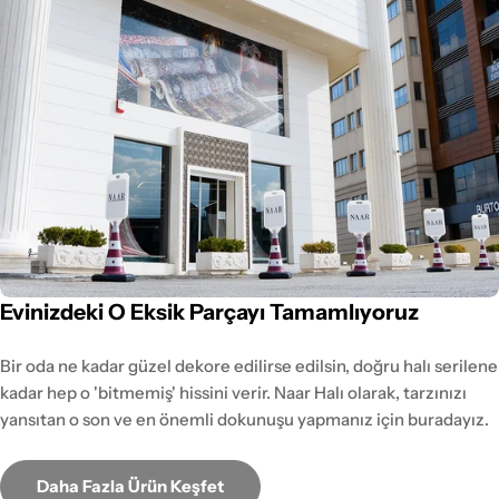
Evinizdeki O Eksik Parçayı Tamamlıyoruz
Bir oda ne kadar güzel dekore edilirse edilsin, doğru halı serilene
kadar hep o 'bitmemiş' hissini verir. Naar Halı olarak, tarzınızı
yansıtan o son ve en önemli dokunuşu yapmanız için buradayız.
Daha Fazla Ürün Keşfet