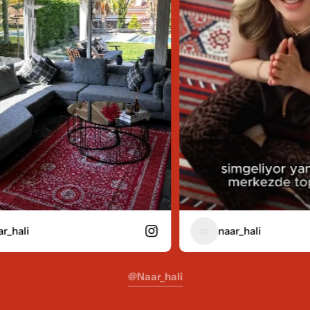
naar_hali
@naar_hali