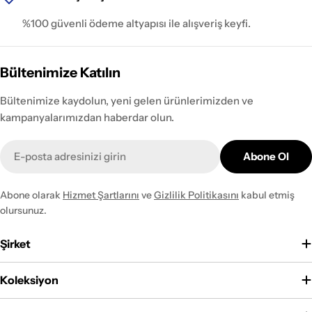
%100 güvenli ödeme altyapısı ile alışveriş keyfi.
Bültenimize Katılın
Bültenimize kaydolun, yeni gelen ürünlerimizden ve
kampanyalarımızdan haberdar olun.
E-
Abone Ol
posta
Abone olarak
Hizmet Şartlarını
ve
Gizlilik Politikasını
kabul etmiş
olursunuz.
Şirket
Koleksiyon