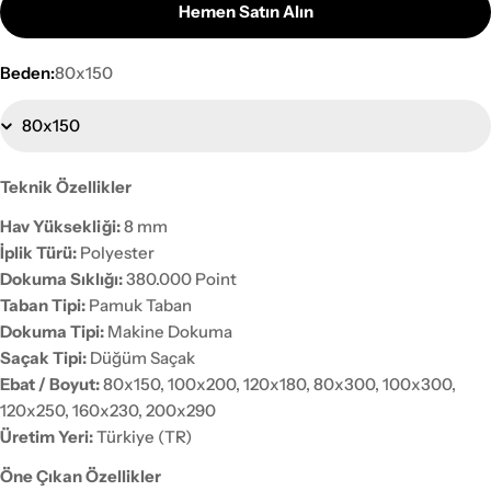
Hemen Satın Alın
Beden:
80x150
Teknik Özellikler
Hav Yüksekliği:
8 mm
İplik Türü:
Polyester
Dokuma Sıklığı:
380.000 Point
Taban Tipi:
Pamuk Taban
Dokuma Tipi:
Makine Dokuma
Saçak Tipi:
Düğüm Saçak
Ebat / Boyut:
80x150, 100x200, 120x180, 80x300, 100x300,
120x250, 160x230, 200x290
Üretim Yeri:
Türkiye (TR)
Öne Çıkan Özellikler