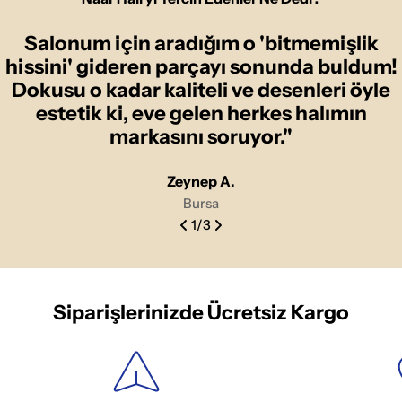
Salonum için aradığım o 'bitmemişlik
hissini' gideren parçayı sonunda buldum!
Dokusu o kadar kaliteli ve desenleri öyle
estetik ki, eve gelen herkes halımın
markasını soruyor."
Zeynep A.
Bursa
1
/
3
Siparişlerinizde Ücretsiz Kargo