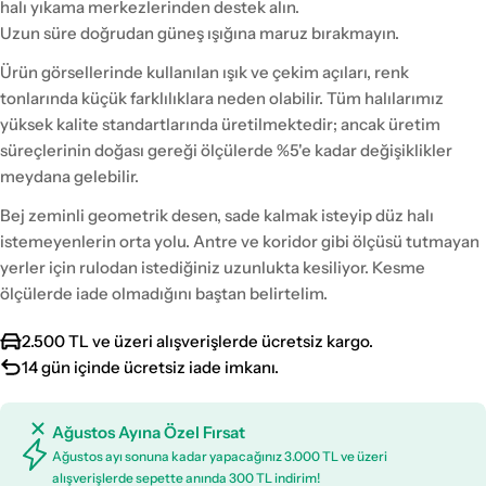
halı yıkama merkezlerinden destek alın.
Uzun süre doğrudan güneş ışığına maruz bırakmayın.
Ürün görsellerinde kullanılan ışık ve çekim açıları, renk
tonlarında küçük farklılıklara neden olabilir. Tüm halılarımız
yüksek kalite standartlarında üretilmektedir; ancak üretim
süreçlerinin doğası gereği ölçülerde %5'e kadar değişiklikler
meydana gelebilir.
Bej zeminli geometrik desen, sade kalmak isteyip düz halı
istemeyenlerin orta yolu. Antre ve koridor gibi ölçüsü tutmayan
yerler için rulodan istediğiniz uzunlukta kesiliyor. Kesme
ölçülerde iade olmadığını baştan belirtelim.
2.500 TL ve üzeri alışverişlerde ücretsiz kargo.
14 gün içinde ücretsiz iade imkanı.
Ağustos Ayına Özel Fırsat
Ağustos ayı sonuna kadar yapacağınız 3.000 TL ve üzeri
alışverişlerde sepette anında 300 TL indirim!