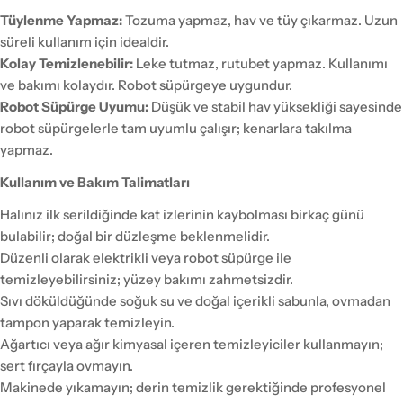
Tüylenme Yapmaz:
Tozuma yapmaz, hav ve tüy çıkarmaz. Uzun
süreli kullanım için idealdir.
Kolay Temizlenebilir:
Leke tutmaz, rutubet yapmaz. Kullanımı
ve bakımı kolaydır. Robot süpürgeye uygundur.
Robot Süpürge Uyumu:
Düşük ve stabil hav yüksekliği sayesinde
robot süpürgelerle tam uyumlu çalışır; kenarlara takılma
yapmaz.
Kullanım ve Bakım Talimatları
Halınız ilk serildiğinde kat izlerinin kaybolması birkaç günü
bulabilir; doğal bir düzleşme beklenmelidir.
Düzenli olarak elektrikli veya robot süpürge ile
temizleyebilirsiniz; yüzey bakımı zahmetsizdir.
Sıvı döküldüğünde soğuk su ve doğal içerikli sabunla, ovmadan
tampon yaparak temizleyin.
Ağartıcı veya ağır kimyasal içeren temizleyiciler kullanmayın;
sert fırçayla ovmayın.
Makinede yıkamayın; derin temizlik gerektiğinde profesyonel