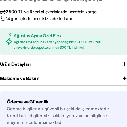
2.500 TL ve üzeri alışverişlerde ücretsiz kargo.
14 gün içinde ücretsiz iade imkanı.
Ağustos Ayına Özel Fırsat
Ağustos ayı sonuna kadar yapacağınız 3.000 TL ve üzeri
alışverişlerde sepette anında 300 TL indirim!
Ürün Detayları
Malzeme ve Bakım
Ödeme
Ödeme ve Güvenlik
yöntemleri
Ödeme bilgileriniz güvenli bir şekilde işlenmektedir.
Kredi kartı bilgilerinizi saklamıyoruz ve bu bilgilere
erişimimiz bulunmamaktadır.