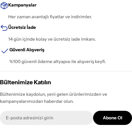
Kampanyalar
Her zaman avantajlı fiyatlar ve indirimler.
Ücretsiz İade
14 gün içinde kolay ve ücretsiz iade imkanı.
Güvenli Alışveriş
%100 güvenli ödeme altyapısı ile alışveriş keyfi.
Bültenimize Katılın
Bültenimize kaydolun, yeni gelen ürünlerimizden ve
kampanyalarımızdan haberdar olun.
E-
Abone Ol
posta