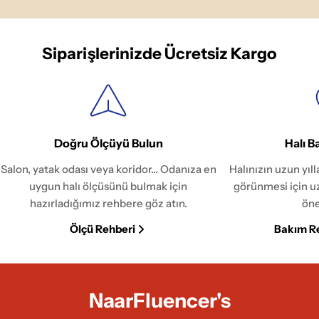
Siparişlerinizde Ücretsiz Kargo
Doğru Ölçüyü Bulun
Halı B
Salon, yatak odası veya koridor... Odanıza en
Halınızın uzun yıl
uygun halı ölçüsünü bulmak için
görünmesi için u
hazırladığımız rehbere göz atın.
öne
Ölçü Rehberi
Bakım R
NaarFluencer's