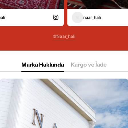
naar_hali
@naar_hali
Marka Hakkında
Kargo ve İade