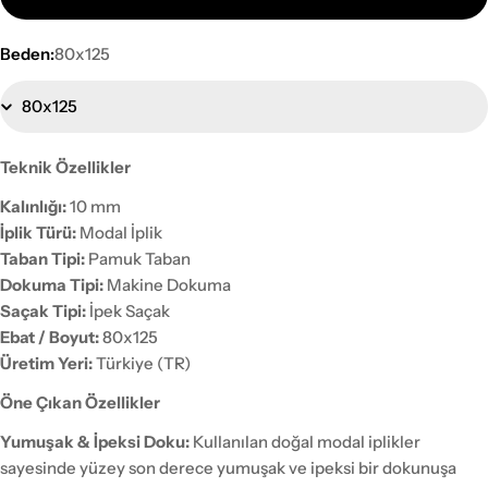
Beden:
80x125
Teknik Özellikler
Kalınlığı:
10 mm
İplik Türü:
Modal İplik
Taban Tipi:
Pamuk Taban
Dokuma Tipi:
Makine Dokuma
Saçak Tipi:
İpek Saçak
Ebat / Boyut:
80x125
Üretim Yeri:
Türkiye (TR)
Öne Çıkan Özellikler
Yumuşak & İpeksi Doku:
Kullanılan doğal modal iplikler
sayesinde yüzey son derece yumuşak ve ipeksi bir dokunuşa