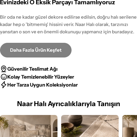
Evinizdeki O Eksik Parçayı Tamamlıyoruz
Bir oda ne kadar güzel dekore edilirse edilsin, doğru halı serilene
kadar hep o 'bitmemiş' hissini verir. Naar Halı olarak, tarzınızı
yansıtan o son ve en önemli dokunuşu yapmanız için buradayız.
Daha Fazla Ürün Keşfet
Güvenilir Teslimat Ağı
Kolay Temizlenebilir Yüzeyler
Her Tarza Uygun Koleksiyonlar
Naar Halı Ayrıcalıklarıyla Tanışın