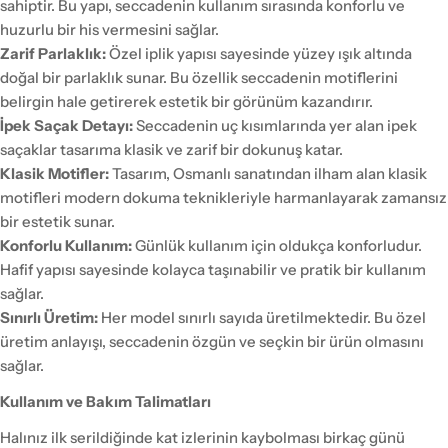
sahiptir. Bu yapı, seccadenin kullanım sırasında konforlu ve
huzurlu bir his vermesini sağlar.
Zarif Parlaklık:
Özel iplik yapısı sayesinde yüzey ışık altında
doğal bir parlaklık sunar. Bu özellik seccadenin motiflerini
belirgin hale getirerek estetik bir görünüm kazandırır.
İpek Saçak Detayı:
Seccadenin uç kısımlarında yer alan ipek
saçaklar tasarıma klasik ve zarif bir dokunuş katar.
Klasik Motifler:
Tasarım, Osmanlı sanatından ilham alan klasik
motifleri modern dokuma teknikleriyle harmanlayarak zamansız
bir estetik sunar.
Konforlu Kullanım:
Günlük kullanım için oldukça konforludur.
Hafif yapısı sayesinde kolayca taşınabilir ve pratik bir kullanım
sağlar.
Sınırlı Üretim:
Her model sınırlı sayıda üretilmektedir. Bu özel
üretim anlayışı, seccadenin özgün ve seçkin bir ürün olmasını
sağlar.
Kullanım ve Bakım Talimatları
Halınız ilk serildiğinde kat izlerinin kaybolması birkaç günü