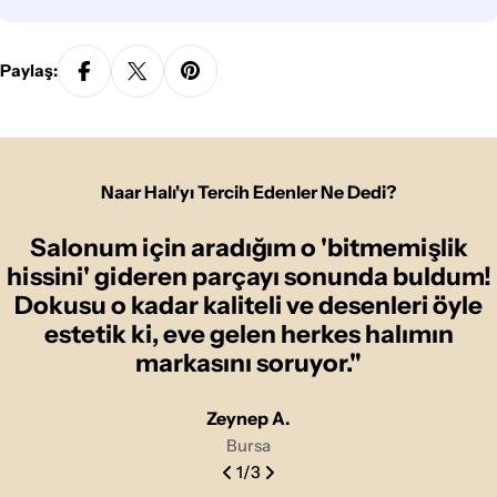
Paylaş:
Naar Halı'yı Tercih Edenler Ne Dedi?
Salonum için aradığım o 'bitmemişlik
hissini' gideren parçayı sonunda buldum!
Dokusu o kadar kaliteli ve desenleri öyle
estetik ki, eve gelen herkes halımın
markasını soruyor."
Zeynep A.
Bursa
1
/
3