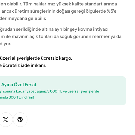
eden olabilir. Tüm halılarımız yüksek kalite standartlarında
; ancak üretim süreçlerinin doğası gereği ölçülerde %5'e
kler meydana gelebilir.
rudan serildiğinde altına ayrı bir şey koyma ihtiyacı
em ile mavinin açık tonları da soğuk görünen mermer ya da
diyor.
üzeri alışverişlerde ücretsiz kargo.
e ücretsiz iade imkanı.
 Ayına Özel Fırsat
ı sonuna kadar yapacağınız 3.000 TL ve üzeri alışverişlerde
ında 300 TL indirim!