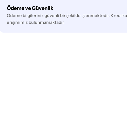
Ödeme
Ödeme ve Güvenlik
yöntemleri
Ödeme bilgileriniz güvenli bir şekilde işlenmektedir. Kredi kar
erişimimiz bulunmamaktadır.