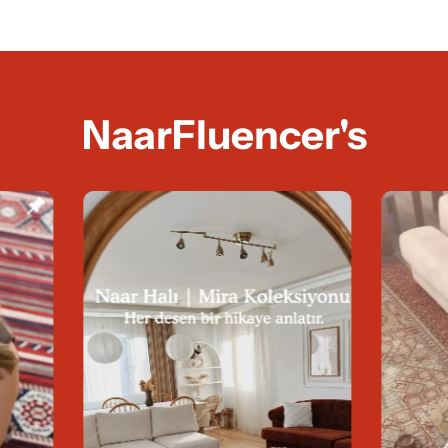
NaarFluencer's