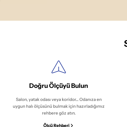
r
Doğru Ölçüyü Bulun
Salon, yatak odası veya koridor... Odanıza en
uygun halı ölçüsünü bulmak için hazırladığımız
rehbere göz atın.
Ölçü Rehberi