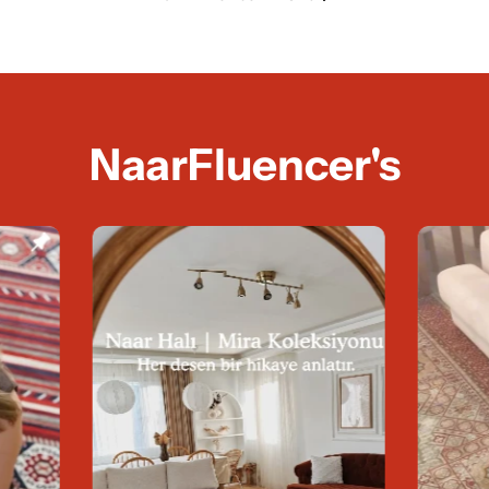
NaarFluencer's