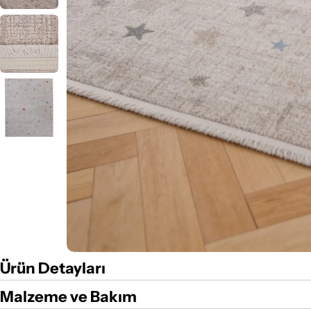
Ürün Detayları
Malzeme ve Bakım