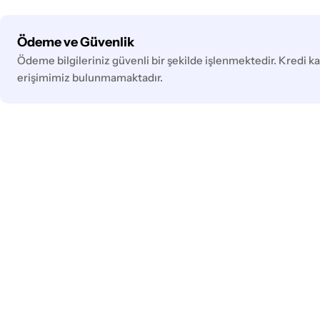
Ödeme
Ödeme ve Güvenlik
yöntemleri
Ödeme bilgileriniz güvenli bir şekilde işlenmektedir. Kredi kar
erişimimiz bulunmamaktadır.