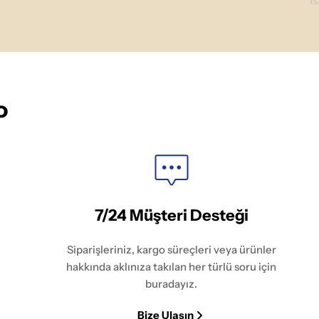
İ
o
7/24 Müşteri Desteği
Siparişleriniz, kargo süreçleri veya ürünler
hakkında aklınıza takılan her türlü soru için
buradayız.
Bize Ulaşın