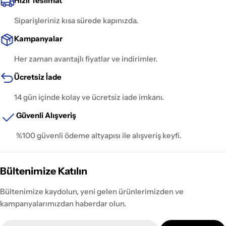
Hızlı Teslimat
Siparişleriniz kısa sürede kapınızda.
Kampanyalar
Her zaman avantajlı fiyatlar ve indirimler.
Ücretsiz İade
14 gün içinde kolay ve ücretsiz iade imkanı.
Güvenli Alışveriş
%100 güvenli ödeme altyapısı ile alışveriş keyfi.
Bültenimize Katılın
Bültenimize kaydolun, yeni gelen ürünlerimizden ve
kampanyalarımızdan haberdar olun.
E-