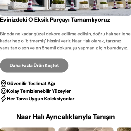
Evinizdeki O Eksik Parçayı Tamamlıyoruz
Bir oda ne kadar güzel dekore edilirse edilsin, doğru halı serilene
kadar hep o 'bitmemiş' hissini verir. Naar Halı olarak, tarzınızı
yansıtan o son ve en önemli dokunuşu yapmanız için buradayız.
Daha Fazla Ürün Keşfet
Güvenilir Teslimat Ağı
Kolay Temizlenebilir Yüzeyler
Her Tarza Uygun Koleksiyonlar
Naar Halı Ayrıcalıklarıyla Tanışın