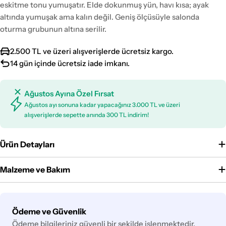
eskitme tonu yumuşatır. Elde dokunmuş yün, havı kısa; ayak
altında yumuşak ama kalın değil. Geniş ölçüsüyle salonda
oturma grubunun altına serilir.
2.500 TL ve üzeri alışverişlerde ücretsiz kargo.
14 gün içinde ücretsiz iade imkanı.
Ağustos Ayına Özel Fırsat
Ağustos ayı sonuna kadar yapacağınız 3.000 TL ve üzeri
alışverişlerde sepette anında 300 TL indirim!
Ürün Detayları
Malzeme ve Bakım
Ödeme
Ödeme ve Güvenlik
yöntemleri
Ödeme bilgileriniz güvenli bir şekilde işlenmektedir.