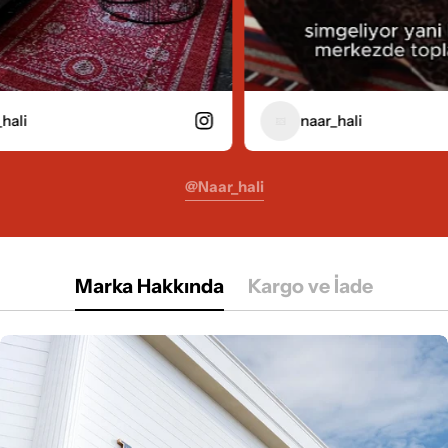
naar_hali
@naar_hali
Marka Hakkında
Kargo ve İade