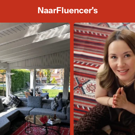
NaarFluencer's