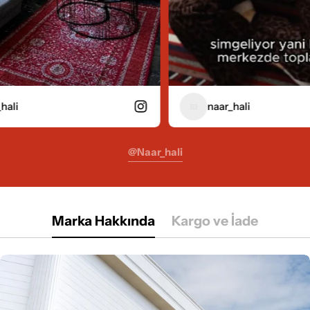
naar_hali
@naar_hali
Marka Hakkında
Kargo ve İade