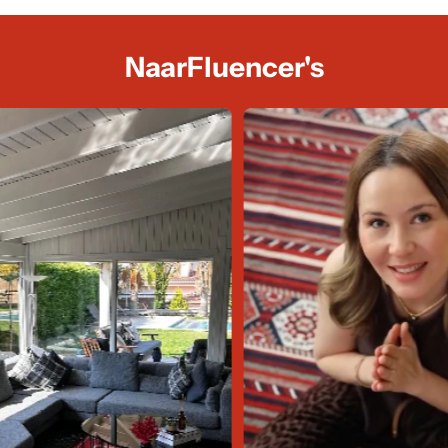
NaarFluencer's