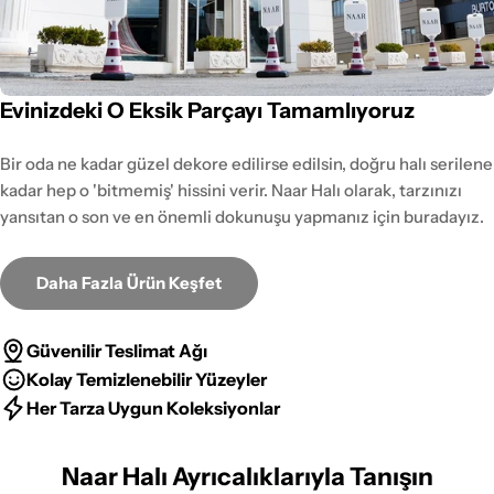
Evinizdeki O Eksik Parçayı Tamamlıyoruz
Bir oda ne kadar güzel dekore edilirse edilsin, doğru halı serilene
kadar hep o 'bitmemiş' hissini verir. Naar Halı olarak, tarzınızı
yansıtan o son ve en önemli dokunuşu yapmanız için buradayız.
Daha Fazla Ürün Keşfet
Güvenilir Teslimat Ağı
Kolay Temizlenebilir Yüzeyler
Her Tarza Uygun Koleksiyonlar
Naar Halı Ayrıcalıklarıyla Tanışın