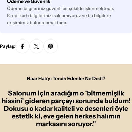
Ödeme
Ödeme ve Güvenlik
yöntemleri
Ödeme bilgileriniz güvenli bir şekilde işlenmektedir.
Kredi kartı bilgilerinizi saklamıyoruz ve bu bilgilere
erişimimiz bulunmamaktadır.
Paylaş:
Naar Halı'yı Tercih Edenler Ne Dedi?
Salonum için aradığım o 'bitmemişlik
hissini' gideren parçayı sonunda buldum!
Dokusu o kadar kaliteli ve desenleri öyle
estetik ki, eve gelen herkes halımın
markasını soruyor."