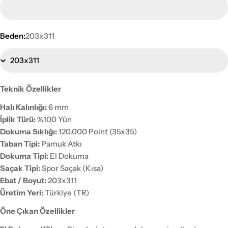
Beden:
203x311
Teknik Özellikler
Halı Kalınlığı:
6 mm
İplik Türü:
%100 Yün
Dokuma Sıklığı:
120.000 Point (35x35)
Taban Tipi:
Pamuk Atkı
Dokuma Tipi:
El Dokuma
Saçak Tipi:
Spor Saçak (Kısa)
Ebat / Boyut:
203x311
Üretim Yeri:
Türkiye (TR)
Öne Çıkan Özellikler