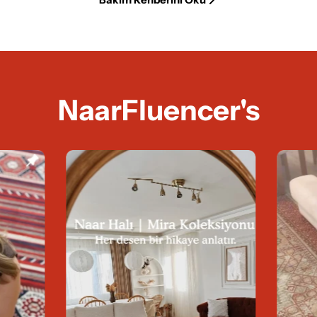
NaarFluencer's