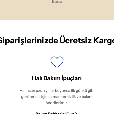
Bursa
Siparişlerinizde Ücretsiz Karg
Halı Bakım İpuçları
Halınızın uzun yıllar boyunca ilk günkü gibi
görünmesi için uzman temizlik ve bakım
önerilerimiz.
Bakım Rehberini Oku