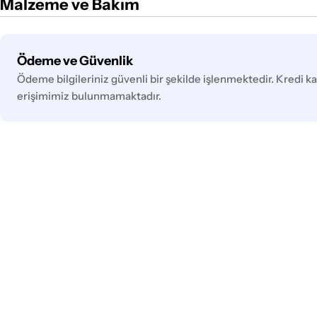
Malzeme ve Bakım
Ödeme
Ödeme ve Güvenlik
yöntemleri
Ödeme bilgileriniz güvenli bir şekilde işlenmektedir. Kredi kar
erişimimiz bulunmamaktadır.