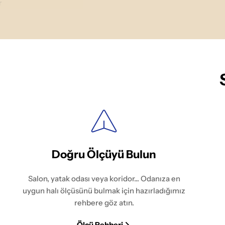
r
Doğru Ölçüyü Bulun
Salon, yatak odası veya koridor... Odanıza en
uygun halı ölçüsünü bulmak için hazırladığımız
rehbere göz atın.
Ölçü Rehberi