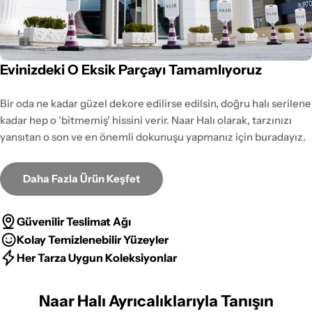
Evinizdeki O Eksik Parçayı Tamamlıyoruz
Bir oda ne kadar güzel dekore edilirse edilsin, doğru halı serilene
kadar hep o 'bitmemiş' hissini verir. Naar Halı olarak, tarzınızı
yansıtan o son ve en önemli dokunuşu yapmanız için buradayız.
Daha Fazla Ürün Keşfet
Güvenilir Teslimat Ağı
Kolay Temizlenebilir Yüzeyler
Her Tarza Uygun Koleksiyonlar
Naar Halı Ayrıcalıklarıyla Tanışın