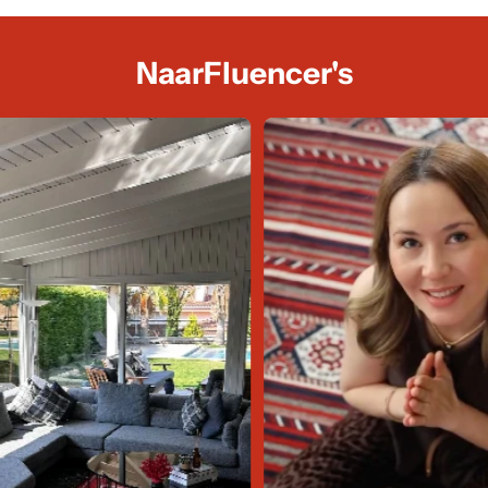
NaarFluencer's