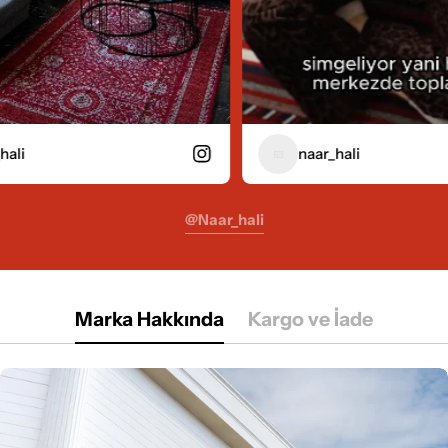
naar_hali
@naar_hali
Marka Hakkında
Kargo ve İade