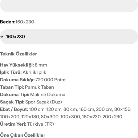
Beden:
160x230
Teknik Özellikler
Hav Yüksekliği:
8 mm
İplik Türü:
Akrilik İplik
Dokuma Sıklığı:
720.000 Point
Taban Tipi:
Pamuk Taban
Dokuma Tipi:
Makine Dokuma
Saçak Tipi:
Spor Saçak (Düz)
Ebat / Boyut:
100 cm, 120 cm, 80 cm, 160 cm, 200 cm, 80x150,
100x200, 120x180, 80x300, 100x300, 160x230, 200x290
Üretim Yeri:
Türkiye (TR)
Öne Çıkan Özellikler