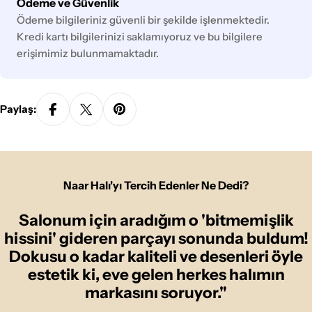
Ödeme
Ödeme ve Güvenlik
yöntemleri
Ödeme bilgileriniz güvenli bir şekilde işlenmektedir.
Kredi kartı bilgilerinizi saklamıyoruz ve bu bilgilere
erişimimiz bulunmamaktadır.
Paylaş:
Naar Halı'yı Tercih Edenler Ne Dedi?
Salonum için aradığım o 'bitmemişlik
hissini' gideren parçayı sonunda buldum!
Dokusu o kadar kaliteli ve desenleri öyle
estetik ki, eve gelen herkes halımın
markasını soruyor."