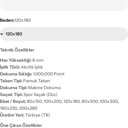
Beden:
120x180
Teknik Özellikler
Hav Yüksekliği:
8 mm
İplik Türü:
Akrilik İplik
Dokuma Sıklığı:
1.000.000 Point
Taban Tipi:
Pamuk Taban
Dokuma Tipi:
Makine Dokuma
Saçak Tipi:
Spor Saçak (Düz)
Ebat / Boyut:
80x150, 100x200, 120x180, 80x300, 100x300,
160x230, 200x290
Üretim Yeri:
Türkiye (TR)
Öne Çıkan Özellikler