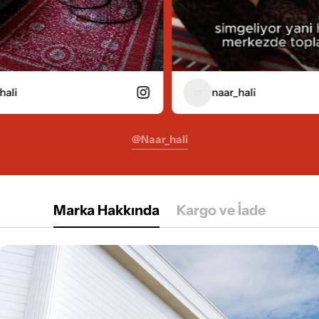
naar_hali
@naar_hali
Marka Hakkında
Kargo ve İade