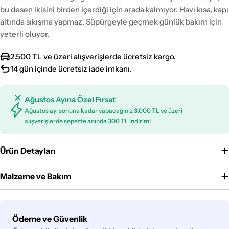
bu desen ikisini birden içerdiği için arada kalmıyor. Havı kısa, kapı
altında sıkışma yapmaz. Süpürgeyle geçmek günlük bakım için
yeterli oluyor.
2.500 TL ve üzeri alışverişlerde ücretsiz kargo.
14 gün içinde ücretsiz iade imkanı.
Ağustos Ayına Özel Fırsat
Ağustos ayı sonuna kadar yapacağınız 3.000 TL ve üzeri
alışverişlerde sepette anında 300 TL indirim!
Ürün Detayları
Malzeme ve Bakım
Ödeme
Ödeme ve Güvenlik