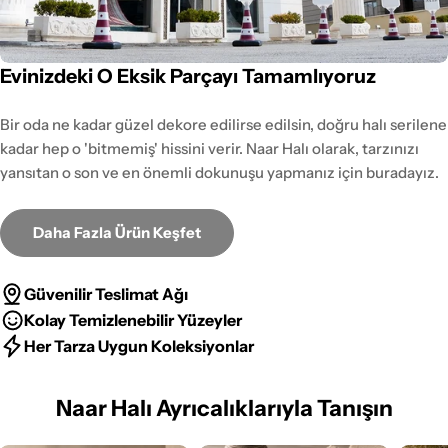
Evinizdeki O Eksik Parçayı Tamamlıyoruz
Bir oda ne kadar güzel dekore edilirse edilsin, doğru halı serilene
kadar hep o 'bitmemiş' hissini verir. Naar Halı olarak, tarzınızı
yansıtan o son ve en önemli dokunuşu yapmanız için buradayız.
Daha Fazla Ürün Keşfet
Güvenilir Teslimat Ağı
Kolay Temizlenebilir Yüzeyler
Her Tarza Uygun Koleksiyonlar
Naar Halı Ayrıcalıklarıyla Tanışın