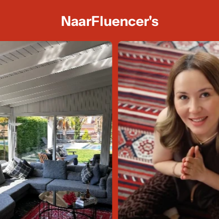
NaarFluencer's