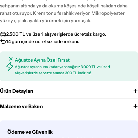
sehpanın altında ya da okuma köşesinde köşeli halıdan daha
rahat oturuyor. Krem tonu ferahlık veriyor. Mikropolyester
yüzey çıplak ayakla yürümek için yumuşak.
2.500 TL ve üzeri alışverişlerde ücretsiz kargo.
14 gün içinde ücretsiz iade imkanı.
Ağustos Ayına Özel Fırsat
Ağustos ayı sonuna kadar yapacağınız 3.000 TL ve üzeri
alışverişlerde sepette anında 300 TL indirim!
Ürün Detayları
Malzeme ve Bakım
Ödeme
Ödeme ve Güvenlik