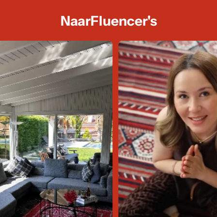
NaarFluencer's