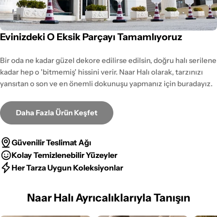
Evinizdeki O Eksik Parçayı Tamamlıyoruz
Bir oda ne kadar güzel dekore edilirse edilsin, doğru halı serilene
kadar hep o 'bitmemiş' hissini verir. Naar Halı olarak, tarzınızı
yansıtan o son ve en önemli dokunuşu yapmanız için buradayız.
Daha Fazla Ürün Keşfet
Güvenilir Teslimat Ağı
Kolay Temizlenebilir Yüzeyler
Her Tarza Uygun Koleksiyonlar
Naar Halı Ayrıcalıklarıyla Tanışın