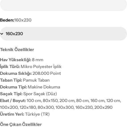
Beden:
160x230
Teknik Özellikler
Hav Yüksekliği:
8 mm
İplik Türü:
Mikro Polyester İplik
Dokuma Sıklığı:
208.000 Point
Taban Tipi:
Pamuk Taban
Dokuma Tipi:
Makine Dokuma
Saçak Tipi:
Spor Saçak (Düz)
Ebat / Boyut:
100 cm, 80x150, 200 cm, 80 cm, 160 cm, 120 cm,
100x200, 120x180, 80x300, 100x300, 160x230, 200x290
Üretim Yeri:
Türkiye (TR)
Öne Çıkan Özellikler