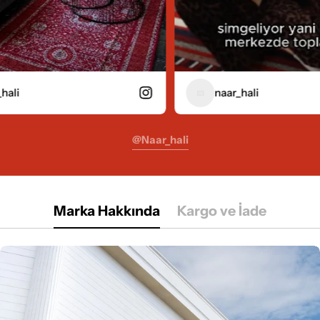
naar_hali
@naar_hali
Marka Hakkında
Kargo ve İade