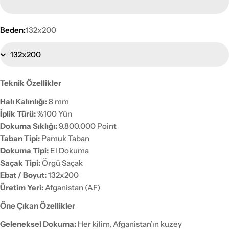
Beden:
132x200
Teknik Özellikler
Halı Kalınlığı:
8 mm
İplik Türü:
%100 Yün
Dokuma Sıklığı:
9.800.000 Point
Taban Tipi:
Pamuk Taban
Dokuma Tipi:
El Dokuma
Saçak Tipi:
Örgü Saçak
Ebat / Boyut:
132x200
Üretim Yeri:
Afganistan (AF)
Öne Çıkan Özellikler
Geleneksel Dokuma:
Her kilim, Afganistan’ın kuzey