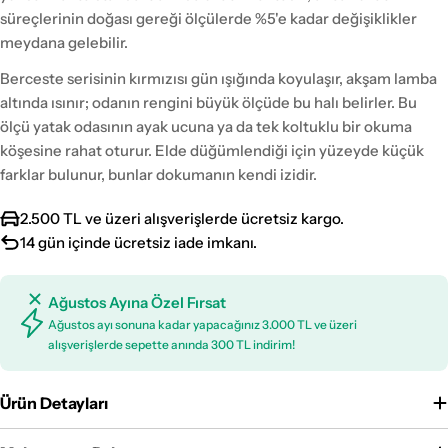
süreçlerinin doğası gereği ölçülerde %5'e kadar değişiklikler
meydana gelebilir.
Berceste serisinin kırmızısı gün ışığında koyulaşır, akşam lamba
altında ısınır; odanın rengini büyük ölçüde bu halı belirler. Bu
ölçü yatak odasının ayak ucuna ya da tek koltuklu bir okuma
köşesine rahat oturur. Elde düğümlendiği için yüzeyde küçük
farklar bulunur, bunlar dokumanın kendi izidir.
2.500 TL ve üzeri alışverişlerde ücretsiz kargo.
14 gün içinde ücretsiz iade imkanı.
Ağustos Ayına Özel Fırsat
Ağustos ayı sonuna kadar yapacağınız 3.000 TL ve üzeri
alışverişlerde sepette anında 300 TL indirim!
Ürün Detayları