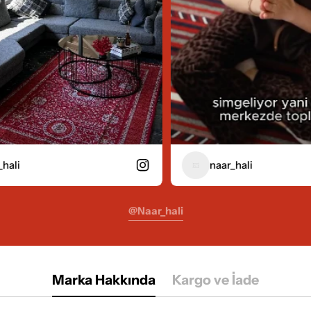
naar_hali
@naar_hali
Marka Hakkında
Kargo ve İade