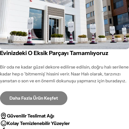
Evinizdeki O Eksik Parçayı Tamamlıyoruz
Bir oda ne kadar güzel dekore edilirse edilsin, doğru halı serilene
kadar hep o 'bitmemiş' hissini verir. Naar Halı olarak, tarzınızı
yansıtan o son ve en önemli dokunuşu yapmanız için buradayız.
Daha Fazla Ürün Keşfet
Güvenilir Teslimat Ağı
Kolay Temizlenebilir Yüzeyler