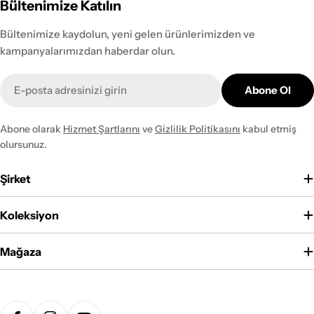
Bültenimize Katılın
Bültenimize kaydolun, yeni gelen ürünlerimizden ve
kampanyalarımızdan haberdar olun.
E-
Abone Ol
posta
Abone olarak
Hizmet Şartlarını
ve
Gizlilik Politikasını
kabul etmiş
olursunuz.
Şirket
Koleksiyon
Mağaza
Ödeme