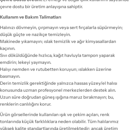
çevre dostu bir üretim anlayışına sahiptir.
Kullanım ve Bakım Talimatları
Halınızı dövmeyin, çırpmayın veya sert fırçalarla süpürmeyin;
düşük güçte ve nazikçe temizleyin.
Makinede yıkamayın; ıslak temizlik ve ağır kimyasallardan
kaçının.
Sıvı döküldüğünde hızlıca, kağıt havluyla tampon yaparak
emdirin; lekeyi yaymayın.
Halıyı nemden ve rutubetten koruyun; ıslakken üzerine
basmayın.
Derin temizlik gerektiğinde yalnızca hassas yüzey/el halısı
konusunda uzman profesyonel merkezlerden destek alın.
Uzun süre doğrudan güneş ışığına maruz bırakmayın; bu,
renklerin canlılığını korur.
Ürün görsellerinde kullanılan ışık ve çekim açıları, renk
tonlarında küçük farklılıklara neden olabilir. Tüm halılarımız
yüksek kalite standartlarında üretilmektedir; ancak üretim