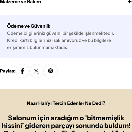
Malzeme ve Bakım
Ödeme
Ödeme ve Güvenlik
yöntemleri
Ödeme bilgileriniz güvenli bir şekilde işlenmektedir.
Kredi kartı bilgilerinizi saklamıyoruz ve bu bilgilere
erişimimiz bulunmamaktadır.
Paylaş:
Naar Halı'yı Tercih Edenler Ne Dedi?
Salonum için aradığım o 'bitmemişlik
hissini' gideren parçayı sonunda buldum!