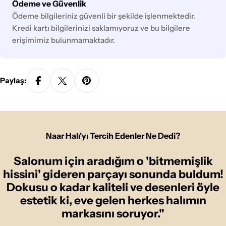
Ödeme
Ödeme ve Güvenlik
yöntemleri
Ödeme bilgileriniz güvenli bir şekilde işlenmektedir.
Kredi kartı bilgilerinizi saklamıyoruz ve bu bilgilere
erişimimiz bulunmamaktadır.
Paylaş:
Naar Halı'yı Tercih Edenler Ne Dedi?
Salonum için aradığım o 'bitmemişlik
hissini' gideren parçayı sonunda buldum!
Dokusu o kadar kaliteli ve desenleri öyle
estetik ki, eve gelen herkes halımın
markasını soruyor."