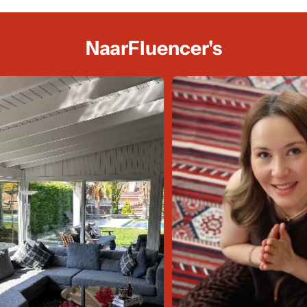
NaarFluencer's