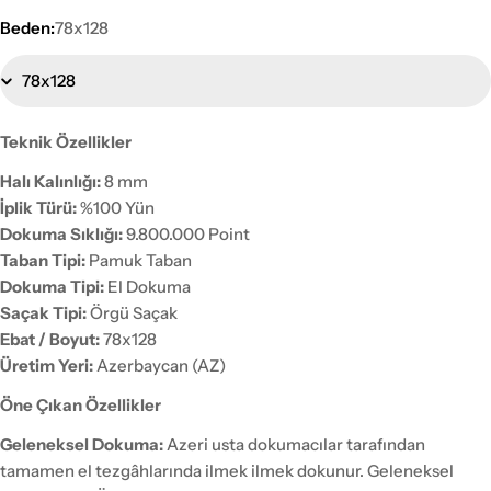
Beden:
78x128
Teknik Özellikler
Halı Kalınlığı:
8 mm
İplik Türü:
%100 Yün
Dokuma Sıklığı:
9.800.000 Point
Taban Tipi:
Pamuk Taban
Dokuma Tipi:
El Dokuma
Saçak Tipi:
Örgü Saçak
Ebat / Boyut:
78x128
Üretim Yeri:
Azerbaycan (AZ)
Öne Çıkan Özellikler
Geleneksel Dokuma:
Azeri usta dokumacılar tarafından
tamamen el tezgâhlarında ilmek ilmek dokunur. Geleneksel