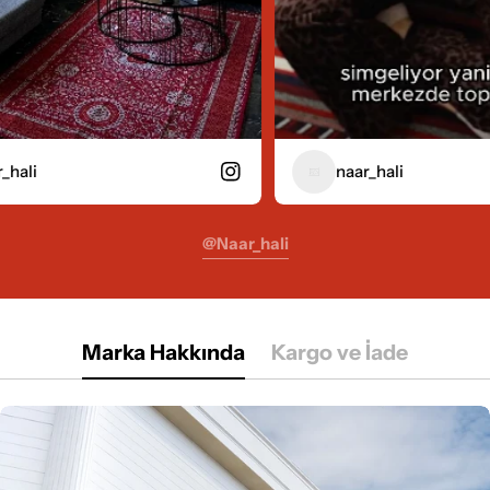
naar_hali
@naar_hali
Marka Hakkında
Kargo ve İade