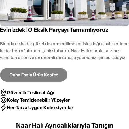
Evinizdeki O Eksik Parçayı Tamamlıyoruz
Bir oda ne kadar güzel dekore edilirse edilsin, doğru halı serilene
kadar hep o 'bitmemiş' hissini verir. Naar Halı olarak, tarzınızı
yansıtan o son ve en önemli dokunuşu yapmanız için buradayız.
Daha Fazla Ürün Keşfet
Güvenilir Teslimat Ağı
Kolay Temizlenebilir Yüzeyler
Her Tarza Uygun Koleksiyonlar
Naar Halı Ayrıcalıklarıyla Tanışın