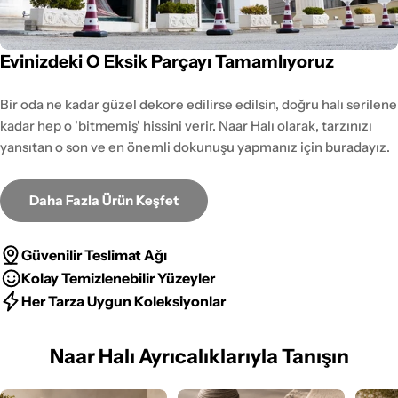
Evinizdeki O Eksik Parçayı Tamamlıyoruz
Bir oda ne kadar güzel dekore edilirse edilsin, doğru halı serilene
kadar hep o 'bitmemiş' hissini verir. Naar Halı olarak, tarzınızı
yansıtan o son ve en önemli dokunuşu yapmanız için buradayız.
Daha Fazla Ürün Keşfet
Güvenilir Teslimat Ağı
Kolay Temizlenebilir Yüzeyler
Her Tarza Uygun Koleksiyonlar
Naar Halı Ayrıcalıklarıyla Tanışın