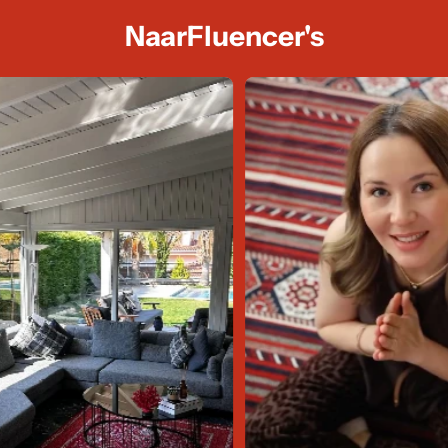
NaarFluencer's