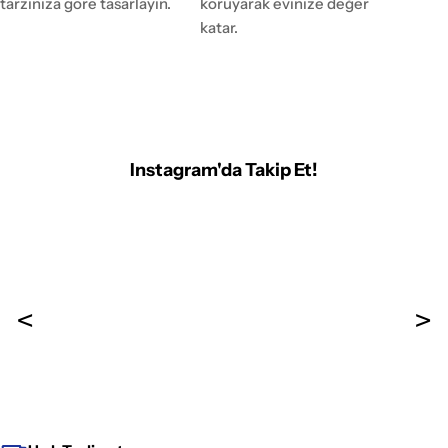
tarzınıza göre tasarlayın.
koruyarak evinize değer
katar.
Instagram'da Takip Et!