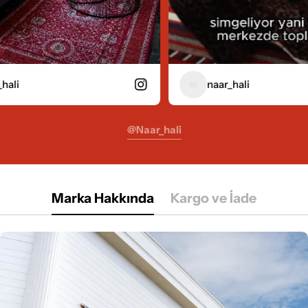
naar_hali
@naar_hali
Marka Hakkında
Kargo ve İade