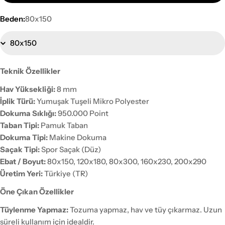
Beden:
80x150
Teknik Özellikler
Hav Yüksekliği:
8 mm
İplik Türü:
Yumuşak Tuşeli Mikro Polyester
Dokuma Sıklığı:
950.000 Point
Taban Tipi:
Pamuk Taban
Dokuma Tipi:
Makine Dokuma
Saçak Tipi:
Spor Saçak (Düz)
Ebat / Boyut:
80x150, 120x180, 80x300, 160x230, 200x290
Üretim Yeri:
Türkiye (TR)
Öne Çıkan Özellikler
Tüylenme Yapmaz:
Tozuma yapmaz, hav ve tüy çıkarmaz. Uzun
süreli kullanım için idealdir.