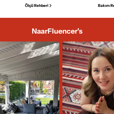
Ölçü Rehberi
Bakım R
NaarFluencer's