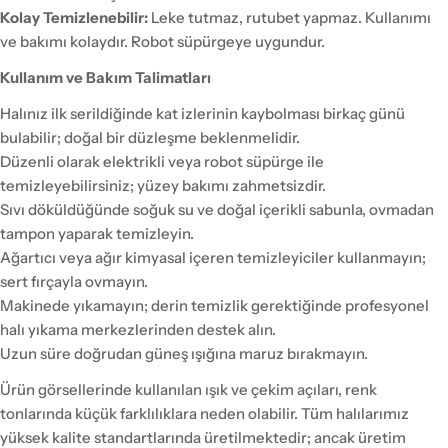
Kolay Temizlenebilir:
Leke tutmaz, rutubet yapmaz. Kullanımı
ve bakımı kolaydır. Robot süpürgeye uygundur.
Kullanım ve Bakım Talimatları
Halınız ilk serildiğinde kat izlerinin kaybolması birkaç günü
bulabilir; doğal bir düzleşme beklenmelidir.
Düzenli olarak elektrikli veya robot süpürge ile
temizleyebilirsiniz; yüzey bakımı zahmetsizdir.
Sıvı döküldüğünde soğuk su ve doğal içerikli sabunla, ovmadan
tampon yaparak temizleyin.
Ağartıcı veya ağır kimyasal içeren temizleyiciler kullanmayın;
sert fırçayla ovmayın.
Makinede yıkamayın; derin temizlik gerektiğinde profesyonel
halı yıkama merkezlerinden destek alın.
Uzun süre doğrudan güneş ışığına maruz bırakmayın.
Ürün görsellerinde kullanılan ışık ve çekim açıları, renk
tonlarında küçük farklılıklara neden olabilir. Tüm halılarımız
yüksek kalite standartlarında üretilmektedir; ancak üretim