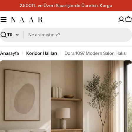
İçeriğe
2.500TL ve Üzeri Siparişlerde Ücretsiz Kargo
geç
S
Ara
Anasayfa
Koridor Halıları
Dora 1097 Modern Salon Halısı