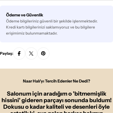
Ödeme
Ödeme ve Güvenlik
yöntemleri
Ödeme bilgileriniz güvenli bir şekilde işlenmektedir.
Kredi kartı bilgilerinizi saklamıyoruz ve bu bilgilere
erişimimiz bulunmamaktadır.
Paylaş:
Naar Halı'yı Tercih Edenler Ne Dedi?
Salonum için aradığım o 'bitmemişlik
hissini' gideren parçayı sonunda buldum!
Dokusu o kadar kaliteli ve desenleri öyle