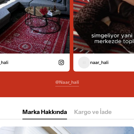
naar_hali
@naar_hali
Marka Hakkında
Kargo ve İade