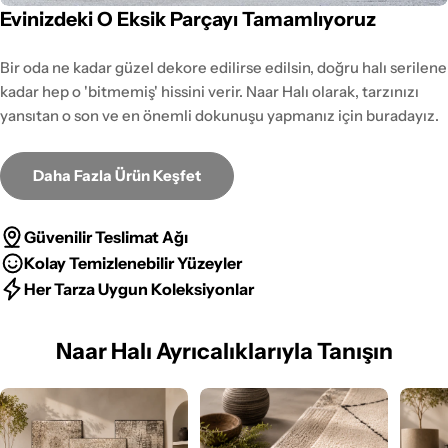
Evinizdeki O Eksik Parçayı Tamamlıyoruz
Bir oda ne kadar güzel dekore edilirse edilsin, doğru halı serilene
kadar hep o 'bitmemiş' hissini verir. Naar Halı olarak, tarzınızı
yansıtan o son ve en önemli dokunuşu yapmanız için buradayız.
Daha Fazla Ürün Keşfet
Güvenilir Teslimat Ağı
Kolay Temizlenebilir Yüzeyler
Her Tarza Uygun Koleksiyonlar
Naar Halı Ayrıcalıklarıyla Tanışın