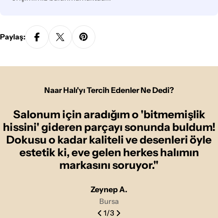
Paylaş:
Naar Halı'yı Tercih Edenler Ne Dedi?
Salonum için aradığım o 'bitmemişlik
hissini' gideren parçayı sonunda buldum!
Dokusu o kadar kaliteli ve desenleri öyle
estetik ki, eve gelen herkes halımın
markasını soruyor."
Zeynep A.
Bursa
1
/
3