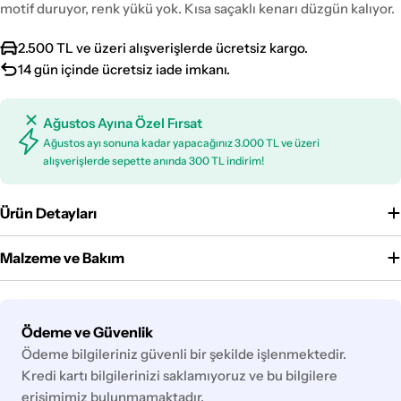
motif duruyor, renk yükü yok. Kısa saçaklı kenarı düzgün kalıyor.
2.500 TL ve üzeri alışverişlerde ücretsiz kargo.
14 gün içinde ücretsiz iade imkanı.
Ağustos Ayına Özel Fırsat
Ağustos ayı sonuna kadar yapacağınız 3.000 TL ve üzeri
alışverişlerde sepette anında 300 TL indirim!
Ürün Detayları
Malzeme ve Bakım
Ödeme
Ödeme ve Güvenlik
yöntemleri
Ödeme bilgileriniz güvenli bir şekilde işlenmektedir.
Kredi kartı bilgilerinizi saklamıyoruz ve bu bilgilere
erişimimiz bulunmamaktadır.