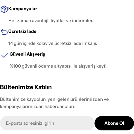
Kampanyalar
Her zaman avantajlı fiyatlar ve indirimler.
Ücretsiz İade
14 gün içinde kolay ve ücretsiz iade imkanı.
Güvenli Alışveriş
%100 güvenli ödeme altyapısı ile alışveriş keyfi.
Bültenimize Katılın
Bültenimize kaydolun, yeni gelen ürünlerimizden ve
kampanyalarımızdan haberdar olun.
E-
Abone Ol
posta