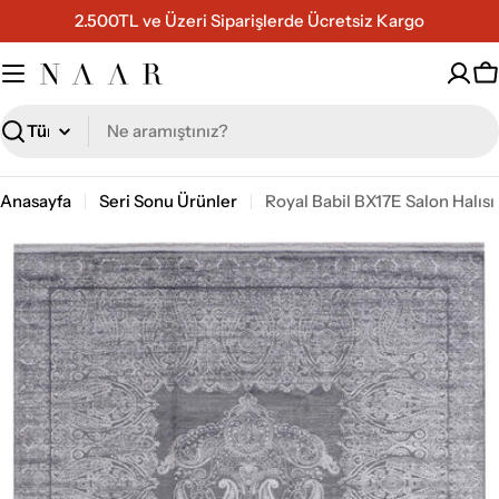
İçeriğe
2.500TL ve Üzeri Siparişlerde Ücretsiz Kargo
geç
S
Ara
Anasayfa
Seri Sonu Ürünler
Royal Babil BX17E Salon Halısı