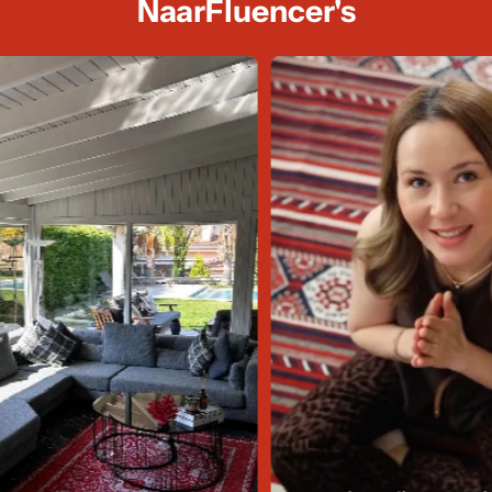
NaarFluencer's