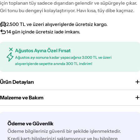
için toplanan tüy sadece dışarıdan gelendir ve süpürgeyle çıkar.
Gri tonu bu dengeyi kolaylaştırıyor. Havı kısa, tüy dibe kaçmaz.
2.500 TL ve üzeri alışverişlerde ücretsiz kargo.
14 gün içinde ücretsiz iade imkanı.
Ağustos Ayına Özel Fırsat
Ağustos ayı sonuna kadar yapacağınız 3.000 TL ve üzeri
alışverişlerde sepette anında 300 TL indirim!
Ürün Detayları
Malzeme ve Bakım
Ödeme
Ödeme ve Güvenlik
yöntemleri
Ödeme bilgileriniz güvenli bir şekilde işlenmektedir.
Kredi kartı bilgilerinizi saklamıyoruz ve bu bilgilere