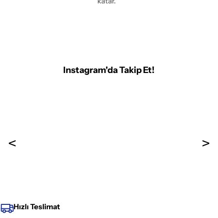
katar.
Instagram'da Takip Et!
Hızlı Teslimat