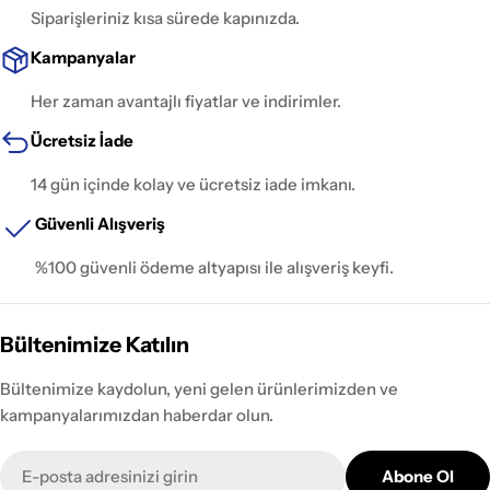
Siparişleriniz kısa sürede kapınızda.
Kampanyalar
Her zaman avantajlı fiyatlar ve indirimler.
Ücretsiz İade
14 gün içinde kolay ve ücretsiz iade imkanı.
Güvenli Alışveriş
%100 güvenli ödeme altyapısı ile alışveriş keyfi.
Bültenimize Katılın
Bültenimize kaydolun, yeni gelen ürünlerimizden ve
kampanyalarımızdan haberdar olun.
E-
Abone Ol
posta