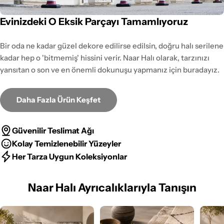
Evinizdeki O Eksik Parçayı Tamamlıyoruz
Bir oda ne kadar güzel dekore edilirse edilsin, doğru halı serilene
kadar hep o 'bitmemiş' hissini verir. Naar Halı olarak, tarzınızı
yansıtan o son ve en önemli dokunuşu yapmanız için buradayız.
Daha Fazla Ürün Keşfet
Güvenilir Teslimat Ağı
Kolay Temizlenebilir Yüzeyler
Her Tarza Uygun Koleksiyonlar
Naar Halı Ayrıcalıklarıyla Tanışın