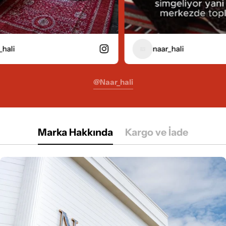
naar_hali
@naar_hali
Marka Hakkında
Kargo ve İade