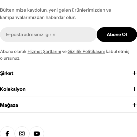
Bültenimize kaydolun, yeni gelen ürünlerimizden ve
kampanyalarımızdan haberdar olun.
E-
Abone Ol
posta
Abone olarak
Hizmet Şartlarını
ve
Gizlilik Politikasını
kabul etmiş
olursunuz.
Şirket
Koleksiyon
Mağaza
Ödeme
yöntemleri