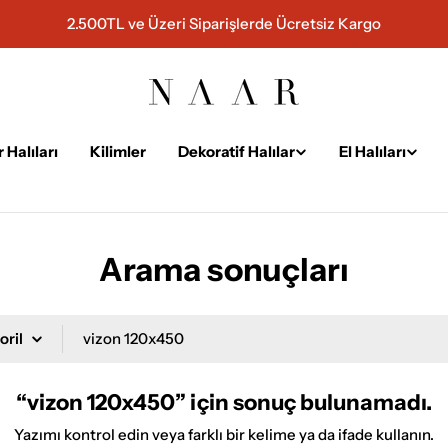
2.500TL ve Üzeri Siparişlerde Ücretsiz Kargo
 Halıları
Kilimler
Dekoratif Halılar
El Halıları
Arama sonuçları
“vizon 120x450” için sonuç bulunamadı.
Yazımı kontrol edin veya farklı bir kelime ya da ifade kullanın.