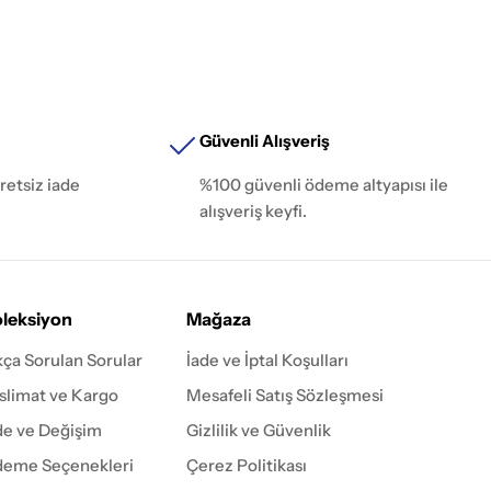
Güvenli Alışveriş
retsiz iade
%100 güvenli ödeme altyapısı ile
alışveriş keyfi.
leksiyon
Mağaza
kça Sorulan Sorular
İade ve İptal Koşulları
slimat ve Kargo
Mesafeli Satış Sözleşmesi
de ve Değişim
Gizlilik ve Güvenlik
eme Seçenekleri
Çerez Politikası