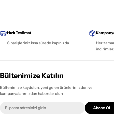
Hızlı Teslimat
Kampanya
Siparişleriniz kısa sürede kapınızda.
Her zaman 
indirimler.
Bültenimize Katılın
Bültenimize kaydolun, yeni gelen ürünlerimizden ve
kampanyalarımızdan haberdar olun.
E-
Abone Ol
posta