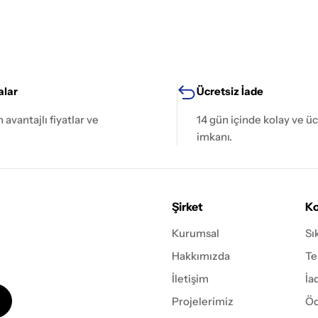
lar
Ücretsiz İade
avantajlı fiyatlar ve
14 gün içinde kolay ve üc
imkanı.
Şirket
Ko
Kurumsal
Sı
Hakkımızda
Te
İletişim
İa
Projelerimiz
Öd