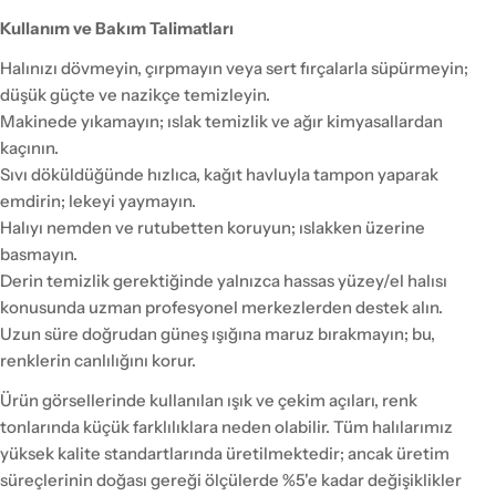
Kullanım ve Bakım Talimatları
Halınızı dövmeyin, çırpmayın veya sert fırçalarla süpürmeyin;
düşük güçte ve nazikçe temizleyin.
Makinede yıkamayın; ıslak temizlik ve ağır kimyasallardan
kaçının.
Sıvı döküldüğünde hızlıca, kağıt havluyla tampon yaparak
emdirin; lekeyi yaymayın.
Halıyı nemden ve rutubetten koruyun; ıslakken üzerine
basmayın.
Derin temizlik gerektiğinde yalnızca hassas yüzey/el halısı
konusunda uzman profesyonel merkezlerden destek alın.
Uzun süre doğrudan güneş ışığına maruz bırakmayın; bu,
renklerin canlılığını korur.
Ürün görsellerinde kullanılan ışık ve çekim açıları, renk
tonlarında küçük farklılıklara neden olabilir. Tüm halılarımız
yüksek kalite standartlarında üretilmektedir; ancak üretim
süreçlerinin doğası gereği ölçülerde %5'e kadar değişiklikler