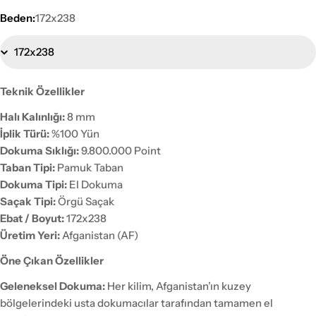
Beden:
172x238
Teknik Özellikler
Halı Kalınlığı:
8 mm
İplik Türü:
%100 Yün
Dokuma Sıklığı:
9.800.000 Point
Taban Tipi:
Pamuk Taban
Dokuma Tipi:
El Dokuma
Saçak Tipi:
Örgü Saçak
Ebat / Boyut:
172x238
Üretim Yeri:
Afganistan (AF)
Öne Çıkan Özellikler
Geleneksel Dokuma:
Her kilim, Afganistan’ın kuzey
bölgelerindeki usta dokumacılar tarafından tamamen el