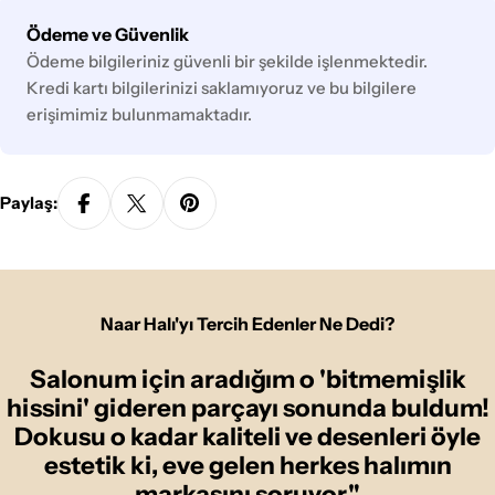
Ödeme
Ödeme ve Güvenlik
yöntemleri
Ödeme bilgileriniz güvenli bir şekilde işlenmektedir.
Kredi kartı bilgilerinizi saklamıyoruz ve bu bilgilere
erişimimiz bulunmamaktadır.
Paylaş:
Naar Halı'yı Tercih Edenler Ne Dedi?
Salonum için aradığım o 'bitmemişlik
hissini' gideren parçayı sonunda buldum!
Dokusu o kadar kaliteli ve desenleri öyle
estetik ki, eve gelen herkes halımın
markasını soruyor."