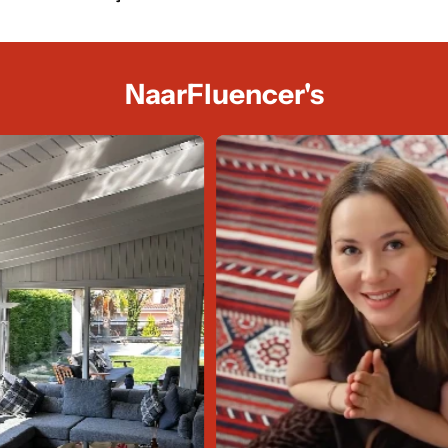
NaarFluencer's