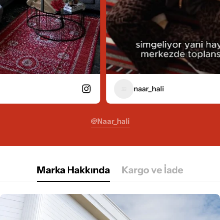
naar_hali
@naar_hali
Marka Hakkında
Kargo ve İade