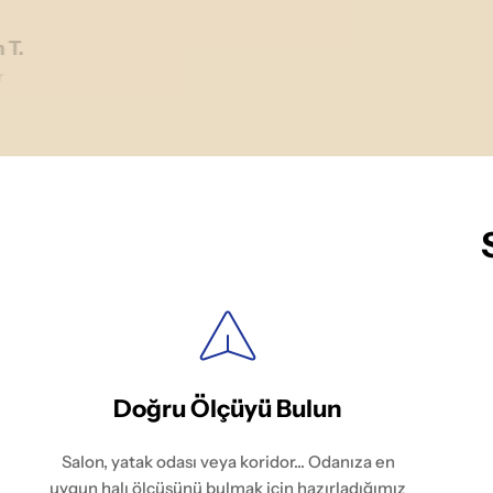
 T.
r
Doğru Ölçüyü Bulun
Salon, yatak odası veya koridor... Odanıza en
uygun halı ölçüsünü bulmak için hazırladığımız