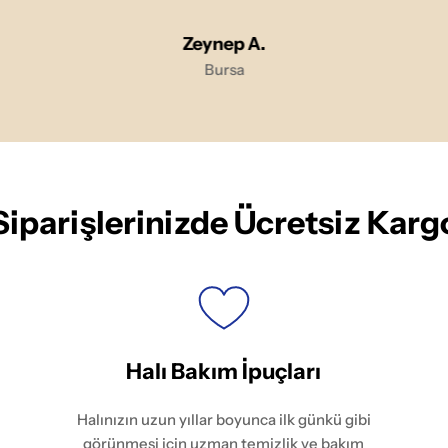
Zeynep A.
Bursa
Siparişlerinizde Ücretsiz Karg
Halı Bakım İpuçları
Halınızın uzun yıllar boyunca ilk günkü gibi
görünmesi için uzman temizlik ve bakım