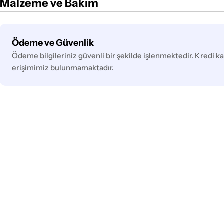
Malzeme ve Bakım
Ödeme
Ödeme ve Güvenlik
yöntemleri
Ödeme bilgileriniz güvenli bir şekilde işlenmektedir. Kredi kar
erişimimiz bulunmamaktadır.