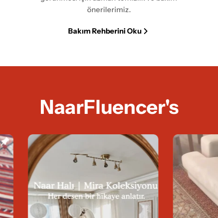
önerilerimiz.
Bakım Rehberini Oku
NaarFluencer's