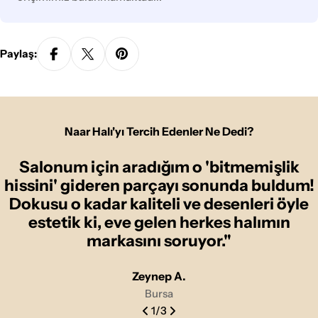
Paylaş:
Naar Halı'yı Tercih Edenler Ne Dedi?
Salonum için aradığım o 'bitmemişlik
hissini' gideren parçayı sonunda buldum!
Dokusu o kadar kaliteli ve desenleri öyle
estetik ki, eve gelen herkes halımın
markasını soruyor."
Zeynep A.
Bursa
1
/
3