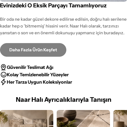
Evinizdeki O Eksik Parçayı Tamamlıyoruz
Bir oda ne kadar güzel dekore edilirse edilsin, doğru halı serilene
kadar hep o 'bitmemiş' hissini verir. Naar Halı olarak, tarzınızı
yansıtan o son ve en önemli dokunuşu yapmanız için buradayız.
Daha Fazla Ürün Keşfet
Güvenilir Teslimat Ağı
Kolay Temizlenebilir Yüzeyler
Her Tarza Uygun Koleksiyonlar
Naar Halı Ayrıcalıklarıyla Tanışın