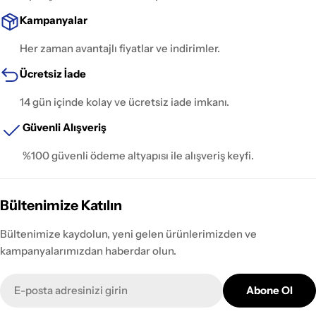
Kampanyalar
Her zaman avantajlı fiyatlar ve indirimler.
Ücretsiz İade
14 gün içinde kolay ve ücretsiz iade imkanı.
Güvenli Alışveriş
%100 güvenli ödeme altyapısı ile alışveriş keyfi.
Bültenimize Katılın
Bültenimize kaydolun, yeni gelen ürünlerimizden ve
kampanyalarımızdan haberdar olun.
E-
Abone Ol
posta