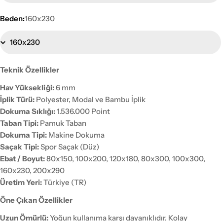
Beden:
160x230
Teknik Özellikler
Hav Yüksekliği:
6 mm
İplik Türü:
Polyester, Modal ve Bambu İplik
Dokuma Sıklığı:
1.536.000 Point
Taban Tipi:
Pamuk Taban
Dokuma Tipi:
Makine Dokuma
Saçak Tipi:
Spor Saçak (Düz)
Ebat / Boyut:
80x150, 100x200, 120x180, 80x300, 100x300,
160x230, 200x290
Üretim Yeri:
Türkiye (TR)
Öne Çıkan Özellikler
Uzun Ömürlü:
Yoğun kullanıma karşı dayanıklıdır. Kolay