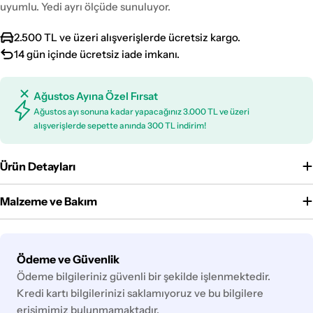
uyumlu. Yedi ayrı ölçüde sunuluyor.
2.500 TL ve üzeri alışverişlerde ücretsiz kargo.
14 gün içinde ücretsiz iade imkanı.
Ağustos Ayına Özel Fırsat
Ağustos ayı sonuna kadar yapacağınız 3.000 TL ve üzeri
alışverişlerde sepette anında 300 TL indirim!
Ürün Detayları
Malzeme ve Bakım
Ödeme
Ödeme ve Güvenlik
yöntemleri
Ödeme bilgileriniz güvenli bir şekilde işlenmektedir.
Kredi kartı bilgilerinizi saklamıyoruz ve bu bilgilere
erişimimiz bulunmamaktadır.