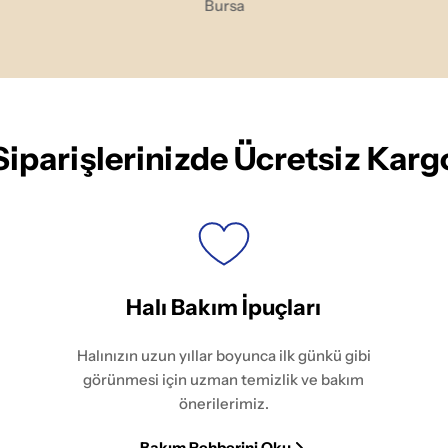
Bursa
Siparişlerinizde Ücretsiz Karg
Halı Bakım İpuçları
Halınızın uzun yıllar boyunca ilk günkü gibi
görünmesi için uzman temizlik ve bakım
önerilerimiz.
Bakım Rehberini Oku