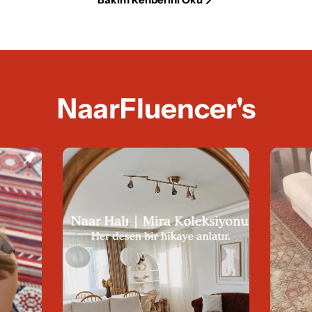
NaarFluencer's