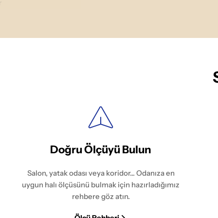
r
Doğru Ölçüyü Bulun
Salon, yatak odası veya koridor... Odanıza en
uygun halı ölçüsünü bulmak için hazırladığımız
rehbere göz atın.
Ölçü Rehberi