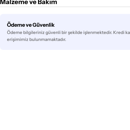
Malzeme ve Bakım
Ödeme
Ödeme ve Güvenlik
yöntemleri
Ödeme bilgileriniz güvenli bir şekilde işlenmektedir. Kredi kar
erişimimiz bulunmamaktadır.