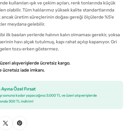
nde kullanılan ışık ve çekim açıları, renk tonlarında küçük
eden olabilir. Tüm halılarımız yüksek kalite standartlarında
; ancak üretim süreçlerinin doğası gereği ölçülerde %5'e
kler meydana gelebilir.
gibi ilk basılan yerlerde halının kalın olmaması gerekir, yoksa
serinin havı alçak tutulmuş, kapı rahat açılıp kapanıyor. Gri
 gelen tozu erken göstermez.
üzeri alışverişlerde ücretsiz kargo.
e ücretsiz iade imkanı.
 Ayına Özel Fırsat
ı sonuna kadar yapacağınız 3.000 TL ve üzeri alışverişlerde
ında 300 TL indirim!