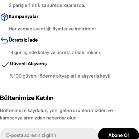
Siparişleriniz kısa sürede kapınızda.
Kampanyalar
Her zaman avantajlı fiyatlar ve indirimler.
Ücretsiz İade
14 gün içinde kolay ve ücretsiz iade imkanı.
Güvenli Alışveriş
%100 güvenli ödeme altyapısı ile alışveriş keyfi.
Bültenimize Katılın
Bültenimize kaydolun, yeni gelen ürünlerimizden ve
kampanyalarımızdan haberdar olun.
E-
Abone Ol
posta