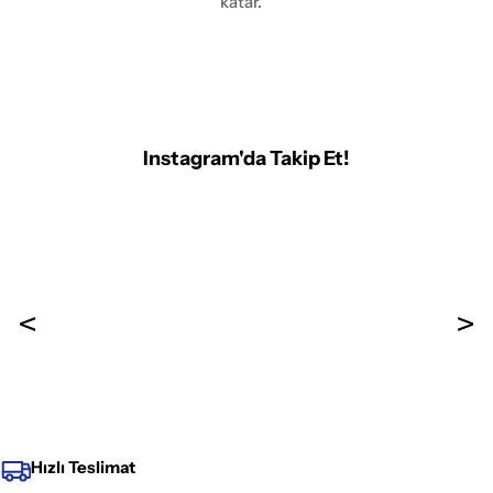
katar.
Instagram'da Takip Et!
Hızlı Teslimat