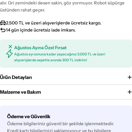
alır. Gri zemindeki desen sakin, göz yormuyor. Robot süpürge
üstünden rahat geçer.
2.500 TL ve üzeri alışverişlerde ücretsiz kargo.
14 gün içinde ücretsiz iade imkanı.
Ağustos Ayına Özel Fırsat
Ağustos ayı sonuna kadar yapacağınız 3.000 TL ve üzeri
alışverişlerde sepette anında 300 TL indirim!
Ürün Detayları
Malzeme ve Bakım
Ödeme
Ödeme ve Güvenlik
yöntemleri
Ödeme bilgileriniz güvenli bir şekilde işlenmektedir.
Kredi kartı bilgilerinizi saklamıyoruz ve bu bilgilere