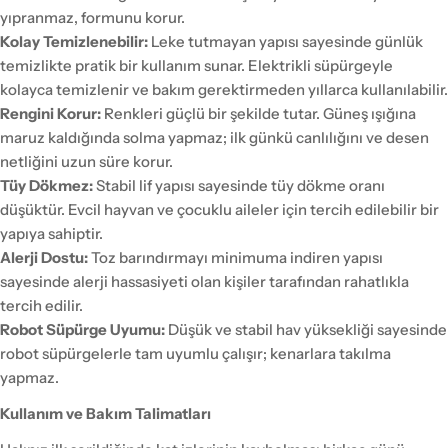
yıpranmaz, formunu korur.
Kolay Temizlenebilir:
Leke tutmayan yapısı sayesinde günlük
temizlikte pratik bir kullanım sunar. Elektrikli süpürgeyle
kolayca temizlenir ve bakım gerektirmeden yıllarca kullanılabilir.
Rengini Korur:
Renkleri güçlü bir şekilde tutar. Güneş ışığına
maruz kaldığında solma yapmaz; ilk günkü canlılığını ve desen
netliğini uzun süre korur.
Tüy Dökmez:
Stabil lif yapısı sayesinde tüy dökme oranı
düşüktür. Evcil hayvan ve çocuklu aileler için tercih edilebilir bir
yapıya sahiptir.
Alerji Dostu:
Toz barındırmayı minimuma indiren yapısı
sayesinde alerji hassasiyeti olan kişiler tarafından rahatlıkla
tercih edilir.
Robot Süpürge Uyumu:
Düşük ve stabil hav yüksekliği sayesinde
robot süpürgelerle tam uyumlu çalışır; kenarlara takılma
yapmaz.
Kullanım ve Bakım Talimatları