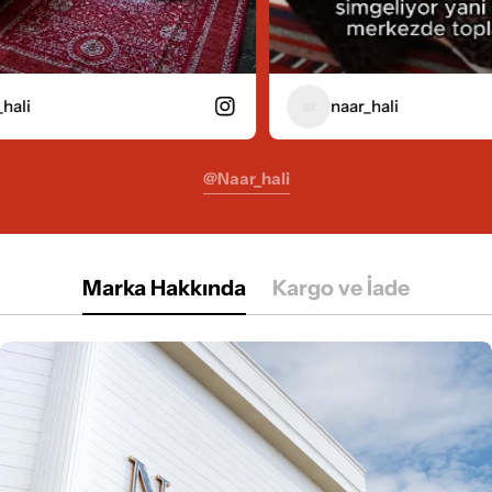
naar_hali
@naar_hali
Marka Hakkında
Kargo ve İade