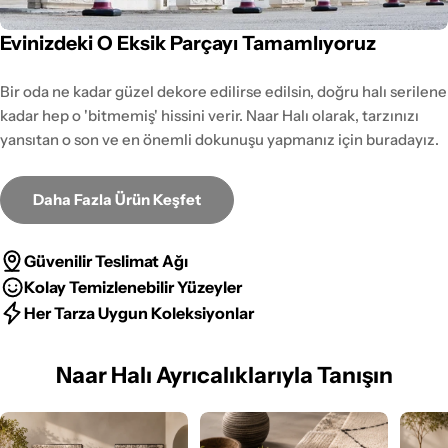
Evinizdeki O Eksik Parçayı Tamamlıyoruz
Bir oda ne kadar güzel dekore edilirse edilsin, doğru halı serilene
kadar hep o 'bitmemiş' hissini verir. Naar Halı olarak, tarzınızı
yansıtan o son ve en önemli dokunuşu yapmanız için buradayız.
Daha Fazla Ürün Keşfet
Güvenilir Teslimat Ağı
Kolay Temizlenebilir Yüzeyler
Her Tarza Uygun Koleksiyonlar
Naar Halı Ayrıcalıklarıyla Tanışın