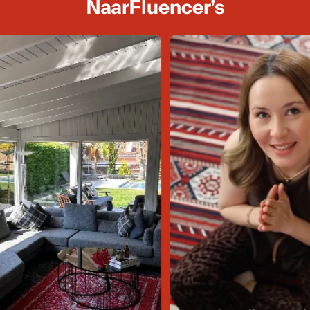
NaarFluencer's