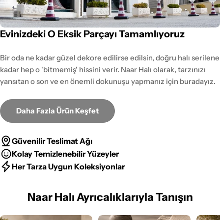
Evinizdeki O Eksik Parçayı Tamamlıyoruz
Bir oda ne kadar güzel dekore edilirse edilsin, doğru halı serilene
kadar hep o 'bitmemiş' hissini verir. Naar Halı olarak, tarzınızı
yansıtan o son ve en önemli dokunuşu yapmanız için buradayız.
Daha Fazla Ürün Keşfet
Güvenilir Teslimat Ağı
Kolay Temizlenebilir Yüzeyler
Her Tarza Uygun Koleksiyonlar
Naar Halı Ayrıcalıklarıyla Tanışın