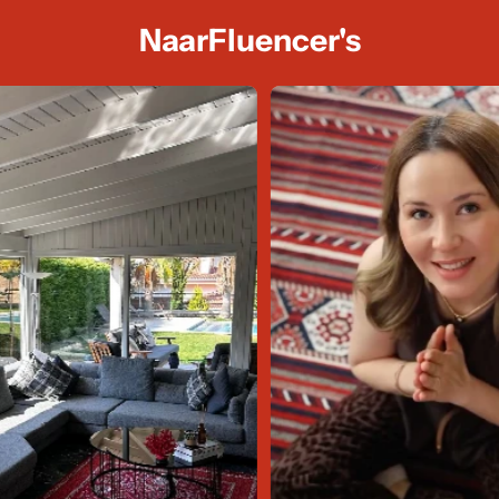
NaarFluencer's