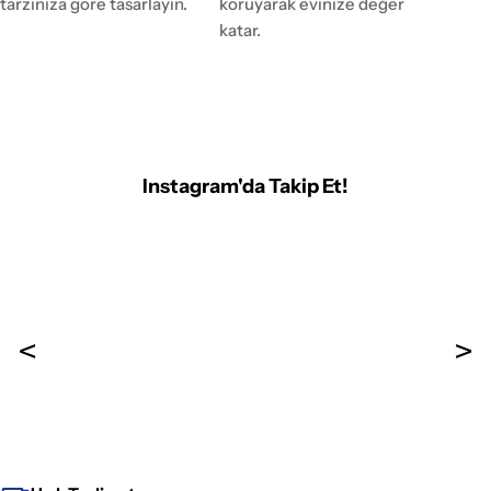
tarzınıza göre tasarlayın.
koruyarak evinize değer
katar.
Instagram'da Takip Et!