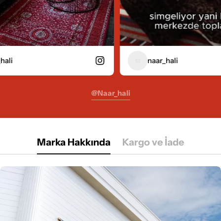
naar_hali
@naar_hali
Marka Hakkında
Kargo ve İade