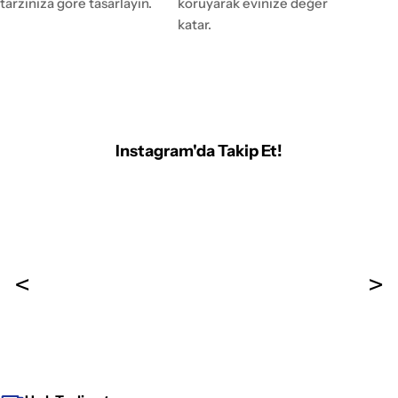
tarzınıza göre tasarlayın.
koruyarak evinize değer
katar.
Instagram'da Takip Et!