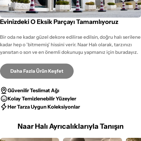
Evinizdeki O Eksik Parçayı Tamamlıyoruz
Bir oda ne kadar güzel dekore edilirse edilsin, doğru halı serilene
kadar hep o 'bitmemiş' hissini verir. Naar Halı olarak, tarzınızı
yansıtan o son ve en önemli dokunuşu yapmanız için buradayız.
Daha Fazla Ürün Keşfet
Güvenilir Teslimat Ağı
Kolay Temizlenebilir Yüzeyler
Her Tarza Uygun Koleksiyonlar
Naar Halı Ayrıcalıklarıyla Tanışın