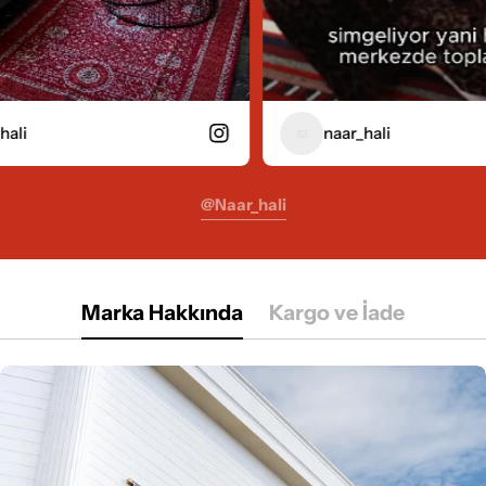
naar_hali
@naar_hali
Marka Hakkında
Kargo ve İade