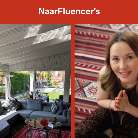
NaarFluencer's