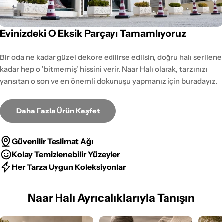
Evinizdeki O Eksik Parçayı Tamamlıyoruz
Bir oda ne kadar güzel dekore edilirse edilsin, doğru halı serilene
kadar hep o 'bitmemiş' hissini verir. Naar Halı olarak, tarzınızı
yansıtan o son ve en önemli dokunuşu yapmanız için buradayız.
Daha Fazla Ürün Keşfet
Güvenilir Teslimat Ağı
Kolay Temizlenebilir Yüzeyler
Her Tarza Uygun Koleksiyonlar
Naar Halı Ayrıcalıklarıyla Tanışın