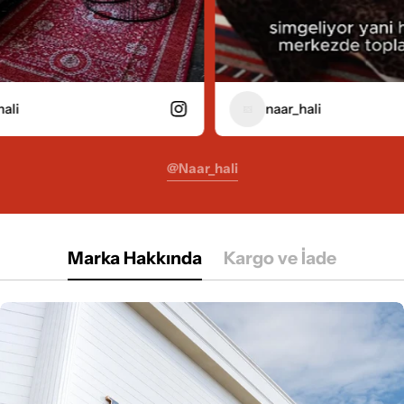
naar_hali
@naar_hali
Marka Hakkında
Kargo ve İade