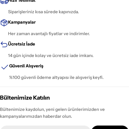
Hızlı Teslimat
Siparişleriniz kısa sürede kapınızda.
Kampanyalar
Her zaman avantajlı fiyatlar ve indirimler.
Ücretsiz İade
14 gün içinde kolay ve ücretsiz iade imkanı.
Güvenli Alışveriş
%100 güvenli ödeme altyapısı ile alışveriş keyfi.
Bültenimize Katılın
Bültenimize kaydolun, yeni gelen ürünlerimizden ve
kampanyalarımızdan haberdar olun.
E-