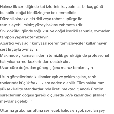
Halınız ilk serildiğinde kat izlerinin kaybolması birkaç günü
bulabilir; doğal bir düzleşme beklenmelidir.
Düzenli olarak elektrikli veya robot süpürge ile
temizleyebilirsiniz; yüzey bakımı zahmetsizdir.
Sıvı döküldüğünde soğuk su ve doğal içerikli sabunla, ovmadan
tampon yaparak temizleyin.
Ağartıcı veya ağır kimyasal içeren temizleyiciler kullanmayın;
sert fırçayla ovmayın.
Makinede yıkamayın; derin temizlik gerektiğinde profesyonel
halı yıkama merkezlerinden destek alın.
Uzun süre doğrudan güneş ışığına maruz bırakmayın.
Ürün görsellerinde kullanılan ışık ve çekim açıları, renk
tonlarında küçük farklılıklara neden olabilir. Tüm halılarımız
yüksek kalite standartlarında üretilmektedir; ancak üretim
süreçlerinin doğası gereği ölçülerde %5'e kadar değişiklikler
meydana gelebilir.
Oturma grubunun altına serilecek halıda en çok sorulan şey