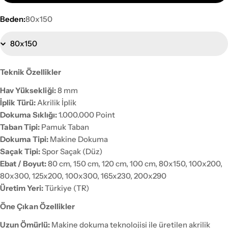
Beden:
80x150
Teknik Özellikler
Hav Yüksekliği:
8 mm
İplik Türü:
Akrilik İplik
Dokuma Sıklığı:
1.000.000 Point
Taban Tipi:
Pamuk Taban
Dokuma Tipi:
Makine Dokuma
Saçak Tipi:
Spor Saçak (Düz)
Ebat / Boyut:
80 cm, 150 cm, 120 cm, 100 cm, 80x150, 100x200,
80x300, 125x200, 100x300, 165x230, 200x290
Üretim Yeri:
Türkiye (TR)
Öne Çıkan Özellikler
Uzun Ömürlü:
Makine dokuma teknolojisi ile üretilen akrilik