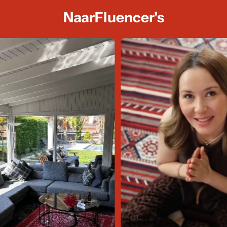
NaarFluencer's