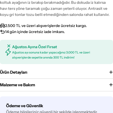
koltuk ayağının iz bırakıp bırakmadığıdır. Bu dokuda iz kalırsa
havı ters yöne taramak çoğu zaman yeterli oluyor. Antrasit ve
koyu gri tonlar tozu belli etmediğinden salonda rahat kullanılır.
2.500 TL ve üzeri alışverişlerde ücretsiz kargo.
14 gün içinde ücretsiz iade imkanı.
Ağustos Ayına Özel Fırsat
Ağustos ayı sonuna kadar yapacağınız 3.000 TL ve üzeri
alışverişlerde sepette anında 300 TL indirim!
Ürün Detayları
Malzeme ve Bakım
Ödeme
Ödeme ve Güvenlik
yöntemleri
Ödeme bilgileriniz güvenli bir şekilde işlenmektedir.