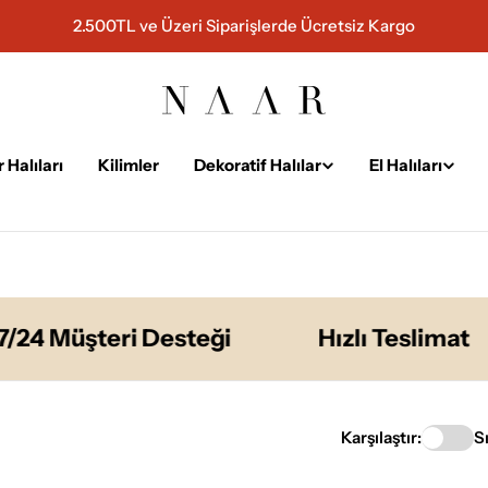
2.500TL ve Üzeri Siparişlerde Ücretsiz Kargo
 Halıları
Kilimler
Dekoratif Halılar
El Halıları
Müşteri Desteği
Hızlı Teslimat
Karşılaştır:
S