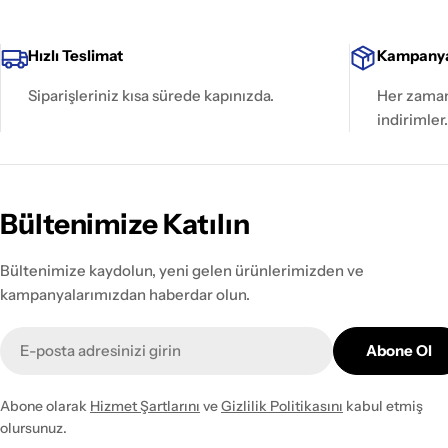
Hızlı Teslimat
Kampanya
Siparişleriniz kısa sürede kapınızda.
Her zaman 
indirimler.
Bültenimize Katılın
Bültenimize kaydolun, yeni gelen ürünlerimizden ve
kampanyalarımızdan haberdar olun.
E-
Abone Ol
posta
Abone olarak
Hizmet Şartlarını
ve
Gizlilik Politikasını
kabul etmiş
olursunuz.