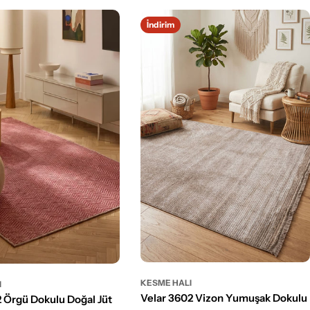
İndirim
KESME HALI
I
Velar 3602 Vizon Yumuşak Dokulu
2 Örgü Dokulu Doğal Jüt