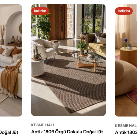
İndirim
İndirim
KESME HALI
KESME HAL
Antik 1806 Örgü Dokulu Doğal Jüt
Doğal Jüt
Antik 180