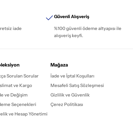
Güvenli Alışveriş
retsiz iade
%100 güvenli ödeme altyapısı ile
alışveriş keyfi.
leksiyon
Mağaza
kça Sorulan Sorular
İade ve İptal Koşulları
slimat ve Kargo
Mesafeli Satış Sözleşmesi
de ve Değişim
Gizlilik ve Güvenlik
eme Seçenekleri
Çerez Politikası
elik ve Hesap Yönetimi